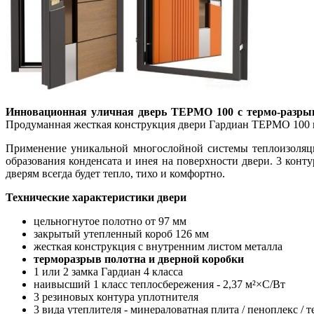
Инновационная уличная дверь ТЕРМО 100 с термо-разры
Продуманная жесткая конструкция двери Гардиан ТЕРМО 100 из
Применение уникальной многослойной системы теплоизоляци
образования конденсата и инея на поверхности двери. 3 кон
дверям всегда будет тепло, тихо и комфортно.
Технические характеристики двери
цельногнутое полотно от 97 мм
закрытый утепленный короб 126 мм
жесткая конструкция с внутренним листом металла
терморазрыв полотна и дверной коробки
1 или 2 замка Гардиан 4 класса
наивысший 1 класс теплосбережения - 2,37 м²×С/Вт
3 резиновых контура уплотнителя
3 вида утеплителя - минераловатная плита / пеноплекс /