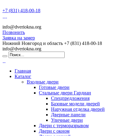
+7 (831) 418-00-18
info@dveriokna.org
Позвонить
Заявка на замер
Нижний Новгород и область
+7 (831) 418-00-18
info@dveriokna.org
Главная
Каталог
Входные двери
Готовые двери
Стальные двери Гардиан
Спецпредложения
Базовые модели дверей
Наружная отделка дверей
Дверные панели
Уличные двери
Двери с терморазрывом
Двери с окном