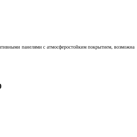
ративными панелями с атмосферостойким покрытием, возможна
0