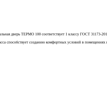
альная дверь ТЕРМО 100 соответствует 1 классу ГОСТ 31173-2016
асса способствует созданию комфортных условий в помещениях 