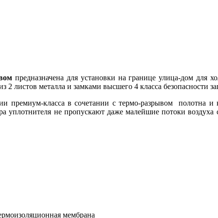
вом
предназначена для установки на границе улица-дом для хо
 2 листов металла и замками высшего 4 класса безопасности з
и премиум-класса в сочетании с термо-разрывом полотна и ко
тура уплотнителя не пропускают даже малейшие потоки воздуха 
 термоизоляционная мембрана