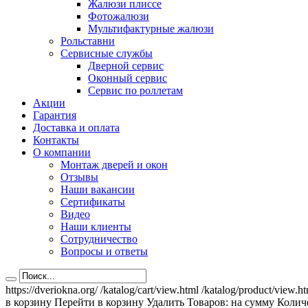
Жалюзи плиссе
Фотожалюзи
Мультифактурные жалюзи
Рольставни
Сервисные службы
Дверной сервис
Оконный сервис
Сервис по роллетам
Акции
Гарантия
Доставка и оплата
Контакты
О компании
Монтаж дверей и окон
Отзывы
Наши вакансии
Сертификаты
Видео
Наши клиенты
Сотрудничество
Вопросы и ответы
https://dveriokna.org/
/katalog/cart/view.html
/katalog/product/view.h
в корзину
Перейти в корзину
Удалить
Товаров:
на сумму
Количе