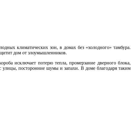
лодных климатических зон, в домах без «холодного» тамбура.
ащитит дом от злоумышленников.
роба исключает потерю тепла, промерзание дверного блока,
с улицы, посторонние шумы и запахи. В доме благодаря таким