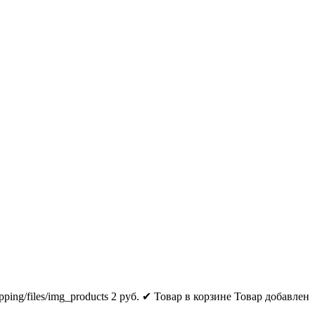
pping/files/img_products
2
руб.
✔ Товар в корзине
Товар добавлен