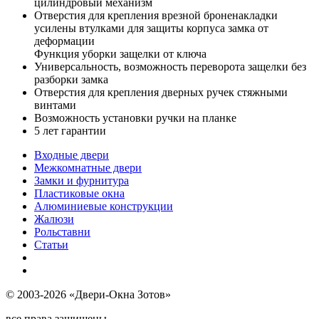
цилиндровый механизм
Отверстия для крепления врезной броненакладки
усилены втулками для защиты корпуса замка от
деформации
Функция уборки защелки от ключа
Универсальность, возможность переворота защелки без
разборки замка
Отверстия для крепления дверных ручек стяжными
винтами
Возможность установки ручки на планке
5 лет гарантии
Входные двери
Межкомнатные двери
Замки и фурнитура
Пластиковые окна
Алюминиевые конструкции
Жалюзи
Рольставни
Статьи
© 2003-2026 «Двери-Окна Зотов»
все права защищены