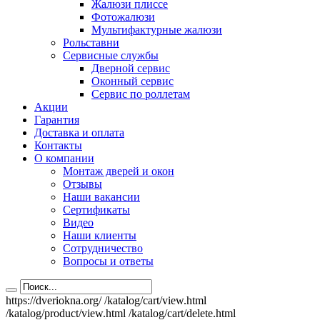
Жалюзи плиссе
Фотожалюзи
Мультифактурные жалюзи
Рольставни
Сервисные службы
Дверной сервис
Оконный сервис
Сервис по роллетам
Акции
Гарантия
Доставка и оплата
Контакты
О компании
Монтаж дверей и окон
Отзывы
Наши вакансии
Сертификаты
Видео
Наши клиенты
Сотрудничество
Вопросы и ответы
https://dveriokna.org/
/katalog/cart/view.html
/katalog/product/view.html
/katalog/cart/delete.html