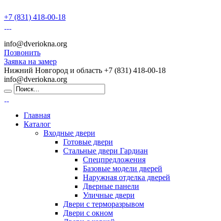
+7 (831) 418-00-18
info@dveriokna.org
Позвонить
Заявка на замер
Нижний Новгород и область
+7 (831) 418-00-18
info@dveriokna.org
Главная
Каталог
Входные двери
Готовые двери
Стальные двери Гардиан
Спецпредложения
Базовые модели дверей
Наружная отделка дверей
Дверные панели
Уличные двери
Двери с терморазрывом
Двери с окном