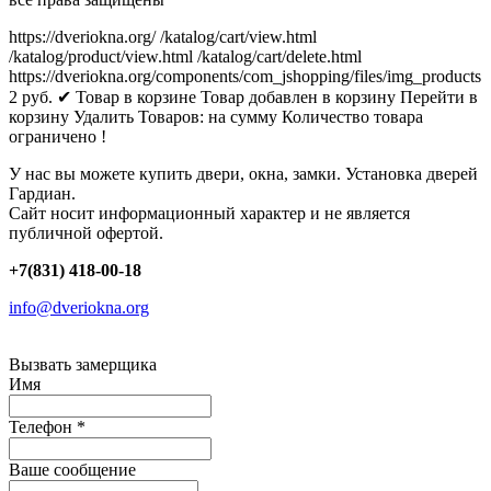
https://dveriokna.org/
/katalog/cart/view.html
/katalog/product/view.html
/katalog/cart/delete.html
https://dveriokna.org/components/com_jshopping/files/img_products
2
руб.
✔ Товар в корзине
Товар добавлен в корзину
Перейти в
корзину
Удалить
Товаров:
на сумму
Количество товара
ограничено !
У нас вы можете купить двери, окна, замки. Установка дверей
Гардиан.
Сайт носит информационный характер и не является
публичной офертой.
+7(831) 418-00-18
info@dveriokna.org
Вызвать замерщика
Имя
Телефон
*
Ваше сообщение