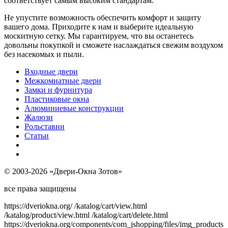
соответствует самым высоким стандартам.
Не упустите возможность обеспечить комфорт и защиту
вашего дома. Приходите к нам и выберите идеальную
москитную сетку. Мы гарантируем, что вы останетесь
довольны покупкой и сможете наслаждаться свежим воздухом
без насекомых и пыли.
Входные двери
Межкомнатные двери
Замки и фурнитура
Пластиковые окна
Алюминиевые конструкции
Жалюзи
Рольставни
Статьи
© 2003-2026 «Двери-Окна Зотов»
все права защищены
https://dveriokna.org/
/katalog/cart/view.html
/katalog/product/view.html
/katalog/cart/delete.html
https://dveriokna.org/components/com_jshopping/files/img_products