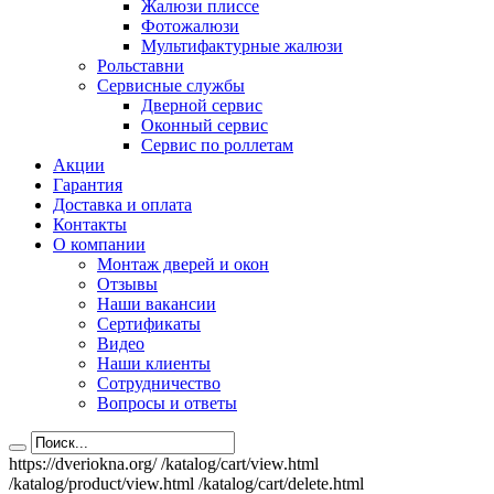
Жалюзи плиссе
Фотожалюзи
Мультифактурные жалюзи
Рольставни
Сервисные службы
Дверной сервис
Оконный сервис
Сервис по роллетам
Акции
Гарантия
Доставка и оплата
Контакты
О компании
Монтаж дверей и окон
Отзывы
Наши вакансии
Сертификаты
Видео
Наши клиенты
Сотрудничество
Вопросы и ответы
https://dveriokna.org/
/katalog/cart/view.html
/katalog/product/view.html
/katalog/cart/delete.html