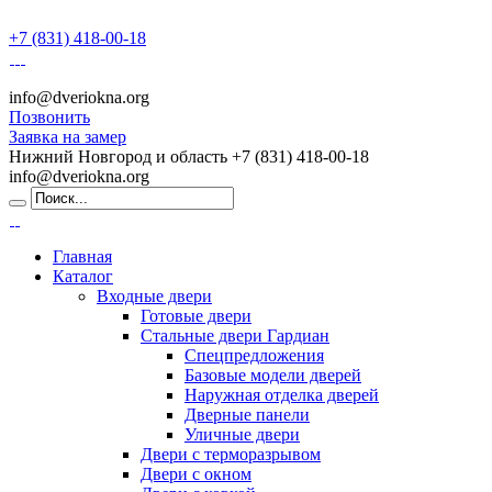
+7 (831) 418-00-18
info@dveriokna.org
Позвонить
Заявка на замер
Нижний Новгород и область
+7 (831) 418-00-18
info@dveriokna.org
Главная
Каталог
Входные двери
Готовые двери
Стальные двери Гардиан
Спецпредложения
Базовые модели дверей
Наружная отделка дверей
Дверные панели
Уличные двери
Двери с терморазрывом
Двери с окном