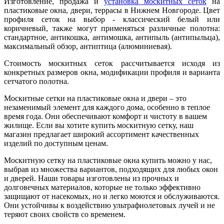
Изготовление, продажа и
установка москитных сеток
на
пластиковые окна, двери, террасы в Нижнем Новгороде. Цвет
профиля сеток на выбор - классический белый или
коричневый, также могут применяться различные полотна:
стандартное, антикошка, антимошка, антипыль (антипыльца),
максимальный обзор, антиптица (алюминиевая).
Стоимость москитных сеток рассчитывается исходя из
конкретных размеров окна, модификации профиля и варианта
сетчатого полотна.
Москитные сетки на пластиковые окна и двери – это
незаменимый элемент для каждого дома, особенно в теплое
время года. Они обеспечивают комфорт и чистоту в вашем
жилище. Если вы хотите купить москитную сетку, наш
магазин предлагает широкий ассортимент качественных
изделий по доступным ценам.
Москитную сетку на пластиковые окна купить можно у нас,
выбрав из множества вариантов, подходящих для любых окон
и дверей. Наши товары изготовлены из прочных и
долговечных материалов, которые не только эффективно
защищают от насекомых, но и легко моются и обслуживаются.
Они устойчивы к воздействию ультрафиолетовых лучей и не
теряют своих свойств со временем.