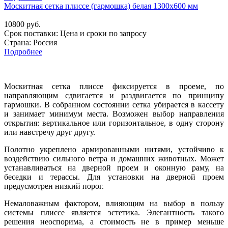
Москитная сетка плиссе (гармошка) белая 1300х600 мм
10800 руб.
Срок поставки:
Цена и сроки по запросу
Страна: Россия
Подробнее
Москитная сетка плиссе фиксируется в проеме, по
направляющим сдвигается и раздвигается по принципу
гармошки. В собранном состоянии сетка убирается в кассету
и занимает минимум места. Возможен выбор направления
открытия: вертикальное или горизонтальное, в одну сторону
или навстречу друг другу.
Полотно укреплено армированными нитями, устойчиво к
воздействию сильного ветра и домашних животных. Может
устанавливаться на дверной проем и оконную раму, на
беседки и терассы. Для установки на дверной проем
предусмотрен низкий порог.
Немаловажным фактором, влияющим на выбор в пользу
системы плиссе является эстетика. Элегантность такого
решения неоспорима, а стоимость не в пример меньше