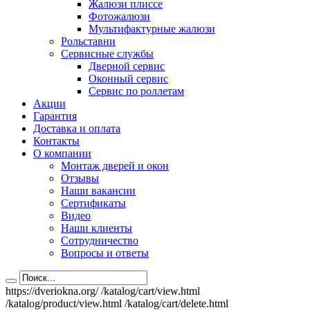
Жалюзи плиссе
Фотожалюзи
Мультифактурные жалюзи
Рольставни
Сервисные службы
Дверной сервис
Оконный сервис
Сервис по роллетам
Акции
Гарантия
Доставка и оплата
Контакты
О компании
Монтаж дверей и окон
Отзывы
Наши вакансии
Сертификаты
Видео
Наши клиенты
Сотрудничество
Вопросы и ответы
https://dveriokna.org/
/katalog/cart/view.html
/katalog/product/view.html
/katalog/cart/delete.html