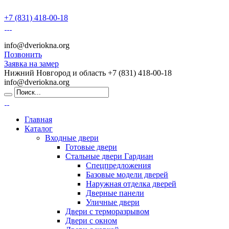
+7 (831) 418-00-18
info@dveriokna.org
Позвонить
Заявка на замер
Нижний Новгород и область
+7 (831) 418-00-18
info@dveriokna.org
Главная
Каталог
Входные двери
Готовые двери
Стальные двери Гардиан
Спецпредложения
Базовые модели дверей
Наружная отделка дверей
Дверные панели
Уличные двери
Двери с терморазрывом
Двери с окном