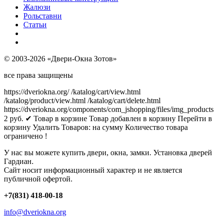
Жалюзи
Рольставни
Статьи
© 2003-2026 «Двери-Окна Зотов»
все права защищены
https://dveriokna.org/
/katalog/cart/view.html
/katalog/product/view.html
/katalog/cart/delete.html
https://dveriokna.org/components/com_jshopping/files/img_products
2
руб.
✔ Товар в корзине
Товар добавлен в корзину
Перейти в
корзину
Удалить
Товаров:
на сумму
Количество товара
ограничено !
У нас вы можете купить двери, окна, замки. Установка дверей
Гардиан.
Сайт носит информационный характер и не является
публичной офертой.
+7(831) 418-00-18
info@dveriokna.org