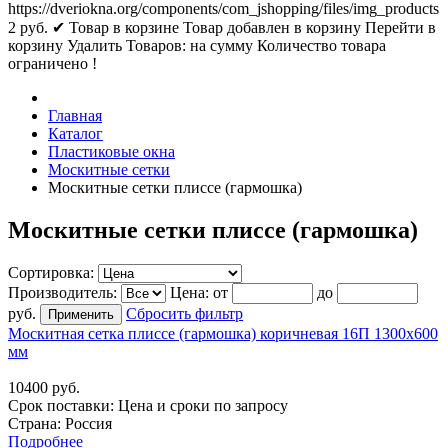
https://dveriokna.org/components/com_jshopping/files/img_products
2
руб.
✔ Товар в корзине
Товар добавлен в корзину
Перейти в
корзину
Удалить
Товаров:
на сумму
Количество товара
ограничено !
Главная
Каталог
Пластиковые окна
Москитные сетки
Москитные сетки плиссе (гармошка)
Москитные сетки плиссе (гармошка)
Сортировка:
Производитель:
Цена:
от
до
руб.
Сбросить фильтр
Москитная сетка плиссе (гармошка) коричневая 16П 1300х600
мм
10400 руб.
Срок поставки:
Цена и сроки по запросу
Страна: Россия
Подробнее