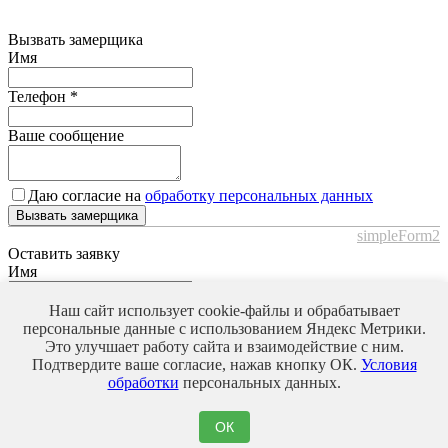
Вызвать замерщика
Имя
Телефон
*
Ваше сообщение
Даю согласие на
обработку персональных данных
Вызвать замерщика
simpleForm2
Оставить заявку
Имя
Телефон
*
Наш сайт использует cookie-файлы и обрабатывает
персональные данные с использованием Яндекс Метрики.
Это улучшает работу сайта и взаимодействие с ним.
Ваше сообщение
Подтвердите ваше согласие, нажав кнопку ОК.
Условия
обработки
персональных данных.
Даю согласие на
обработку персональных данных
ОК
Оставить заявку