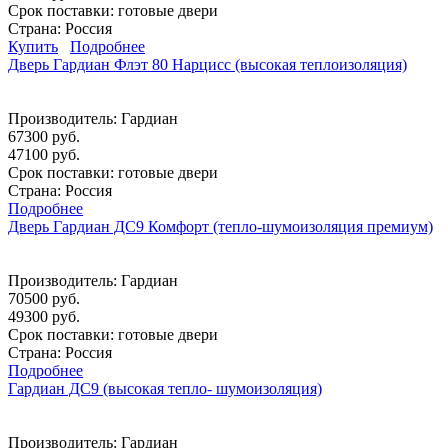
Срок поставки:
готовые двери
Страна: Россия
Купить
Подробнее
Дверь Гардиан Флэт 80 Нарцисс (высокая теплоизоляция)
Производитель:
Гардиан
67300 руб.
47100 руб.
Срок поставки:
готовые двери
Страна: Россия
Подробнее
Дверь Гардиан ДС9 Комфорт (тепло-шумоизоляция премиум)
Производитель:
Гардиан
70500 руб.
49300 руб.
Срок поставки:
готовые двери
Страна: Россия
Подробнее
Гардиан ДС9 (высокая тепло- шумоизоляция)
Производитель:
Гардиан