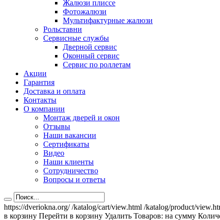
Жалюзи плиссе
Фотожалюзи
Мультифактурные жалюзи
Рольставни
Сервисные службы
Дверной сервис
Оконный сервис
Сервис по роллетам
Акции
Гарантия
Доставка и оплата
Контакты
О компании
Монтаж дверей и окон
Отзывы
Наши вакансии
Сертификаты
Видео
Наши клиенты
Сотрудничество
Вопросы и ответы
https://dveriokna.org/
/katalog/cart/view.html
/katalog/product/view.h
в корзину
Перейти в корзину
Удалить
Товаров:
на сумму
Количе