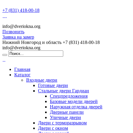
+7 (831) 418-00-18
info@dveriokna.org
Позвонить
Заявка на замер
Нижний Новгород и область
+7 (831) 418-00-18
info@dveriokna.org
Главная
Каталог
Входные двери
Готовые двери
Стальные двери Гардиан
Спецпредложения
Базовые модели дверей
Наружная отделка дверей
Дверные панели
Уличные двери
Двери с терморазрывом
Двери с окном