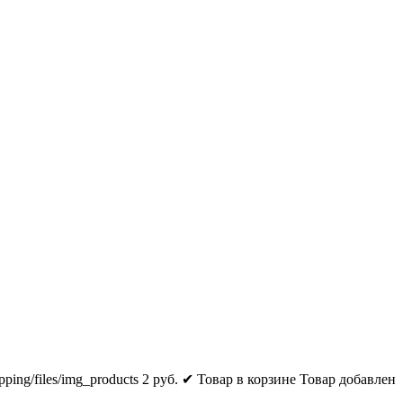
pping/files/img_products
2
руб.
✔ Товар в корзине
Товар добавлен