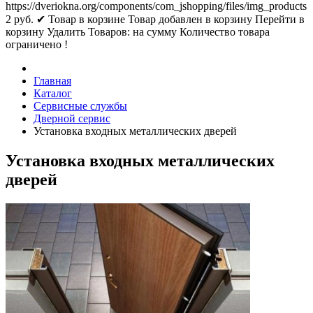
https://dveriokna.org/components/com_jshopping/files/img_products
2
руб.
✔ Товар в корзине
Товар добавлен в корзину
Перейти в
корзину
Удалить
Товаров:
на сумму
Количество товара
ограничено !
Главная
Каталог
Сервисные службы
Дверной сервис
Установка входных металлических дверей
Установка входных металлических
дверей