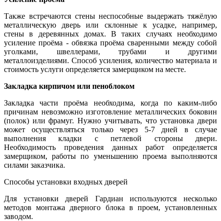
Также встречаются стены неспособные выдержать тяжёлую
металлическую дверь или склонные к усадке, например,
стены в деревянных домах. В таких случаях необходимо
усиление проёма - обвязка проёма сваренными между собой
уголками, швеллерами, трубами и другими
металлоизделиями. Способ усиления, количество материала и
стоимость услуги определяется замерщиком на месте.
Закладка кирпичом или пеноблоком
Закладка части проёма необходима, когда по каким-либо
причинам невозможно изготовление металлических боковин
(полок) или фрамуг. Нужно учитывать, что установка двери
может осуществляться только через 5-7 дней в случае
выполнения кладки с петлевой стороны двери.
Необходимость проведения данных работ определяется
замерщиком, работы по уменьшению проема выполняются
силами заказчика.
Способы установки входных дверей
Для установки дверей Гардиан используются несколько
методов монтажа дверного блока в проем, установленных
заводом.