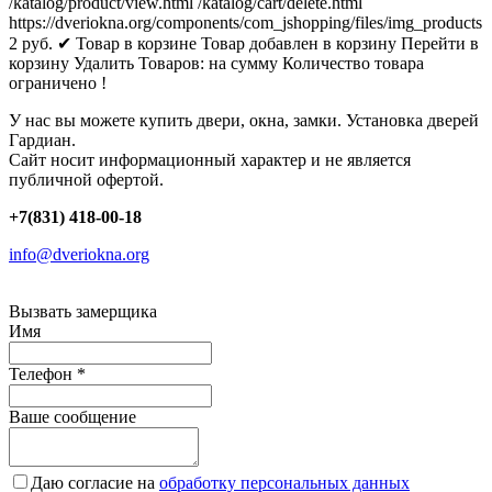
/katalog/product/view.html
/katalog/cart/delete.html
https://dveriokna.org/components/com_jshopping/files/img_products
2
руб.
✔ Товар в корзине
Товар добавлен в корзину
Перейти в
корзину
Удалить
Товаров:
на сумму
Количество товара
ограничено !
У нас вы можете купить двери, окна, замки. Установка дверей
Гардиан.
Сайт носит информационный характер и не является
публичной офертой.
+7(831) 418-00-18
info@dveriokna.org
Вызвать замерщика
Имя
Телефон
*
Ваше сообщение
Даю согласие на
обработку персональных данных