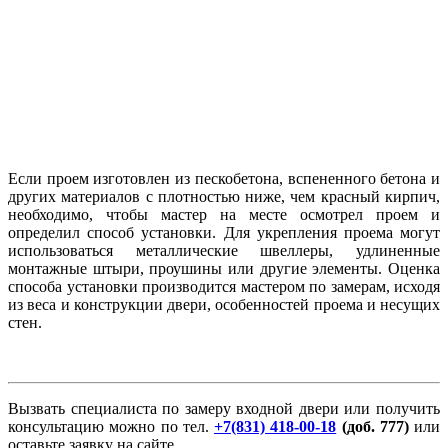
Если проем изготовлен из пескобетона, вспененного бетона и
других материалов с плотностью ниже, чем красный кирпич,
необходимо, чтобы мастер на месте осмотрел проем и
определил способ установки. Для укрепления проема могут
использоваться металлические швеллеры, удлиненные
монтажные штыри, проушины или другие элементы. Оценка
способа установки производится мастером по замерам, исходя
из веса и конструкции двери, особенностей проема и несущих
стен.
Вызвать специалиста по замеру входной двери или получить
консультацию можно по тел.
+7(831) 418-00-18
(доб. 777)
или
оставьте заявку на сайте.