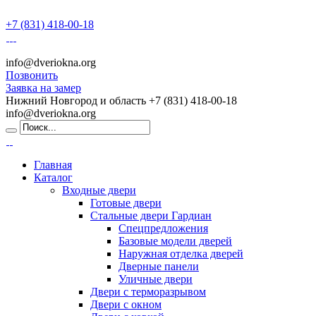
+7 (831) 418-00-18
info@dveriokna.org
Позвонить
Заявка на замер
Нижний Новгород и область
+7 (831) 418-00-18
info@dveriokna.org
Главная
Каталог
Входные двери
Готовые двери
Стальные двери Гардиан
Спецпредложения
Базовые модели дверей
Наружная отделка дверей
Дверные панели
Уличные двери
Двери с терморазрывом
Двери с окном