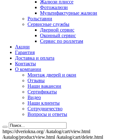
Жалюзи плиссе
Фотожалюзи
Мультифактурные жалюзи
Рольставни
Сервисные службы
Дверной сервис
Оконный сервис
Сервис по роллетам
Акции
Гарантия
Доставка и оплата
Контакты
О компании
Монтаж дверей и окон
Отзывы
Наши вакансии
Сертификаты
Видео
Наши клиенты
Сотрудничество
Вопросы и ответы
https://dveriokna.org/
/katalog/cart/view.html
/katalog/product/view.html
/katalog/cart/delete.html