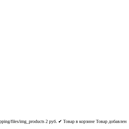
pping/files/img_products
2
руб.
✔ Товар в корзине
Товар добавлен