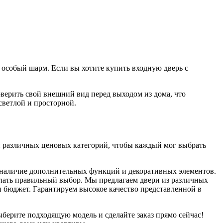
у особый шарм. Если вы хотите купить входную дверь с
оверить свой внешний вид перед выходом из дома, что
светлой и просторной.
ли различных ценовых категорий, чтобы каждый мог выбрать
ь, наличие дополнительных функций и декоративных элементов.
елать правильный выбор. Мы предлагаем двери из различных
бюджет. Гарантируем высокое качество представленной в
берите подходящую модель и сделайте заказ прямо сейчас!