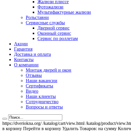
Жалюзи плиссе
Фотожалюзи
Мультифактурные жалюзи
Рольставни
Сервисные службы
Дверной сервис
Оконный сервис
Сервис по роллетам
Акции
Гарантия
Доставка и оплата
Контакты
О компании
Монтаж дверей и окон
Отзывы
Наши вакансии
Сертификаты
Видео
Наши клиенты
Сотрудничество
Вопросы и ответы
https://dveriokna.org/
/katalog/cart/view.html
/katalog/product/view.h
в корзину
Перейти в корзину
Удалить
Товаров:
на сумму
Количе