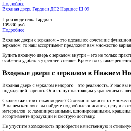
Подробнее
Входная дверь Гардиан ДС2 Нарцисс Ш 09
Производитель:
Гардиан
109830 руб.
Подробнее
Входные двери с зеркалом – это идеальное сочетание функцион
зеркалом, то наш ассортимент предложит вам множество вариа
Купить входную дверь с зеркалом внутри – это не только практ
особенно удобно в утренней спешке. Кроме того, такое решение
Входные двери с зеркалом в Нижнем Н
Входная дверь с зеркалом недорого – это реальность. У нас 
подходящий вариант. Они станут настоящим украшением вашег
Сколько же стоит такая модель? Стоимость зависит от множест
В нашем каталоге вы найдете подробные описания, цену и фот
материалов, (с ламинированными, шпонированными, крашеным
ассортименте продукции и быструю доставку.
Не упустите возможность приобрести качественную и стильную 