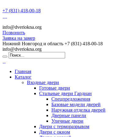
+7 (831) 418-00-18
info@dveriokna.org
Позвонить
Заявка на замер
Нижний Новгород и область
+7 (831) 418-00-18
info@dveriokna.org
Главная
Каталог
Входные двери
Готовые двери
Стальные двери Гардиан
Спецпредложения
Базовые модели дверей
Наружная отделка дверей
Дверные панели
Уличные двери
Двери с терморазрывом
Двери с окном