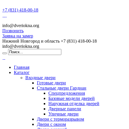
+7 (831) 418-00-18
info@dveriokna.org
Позвонить
Заявка на замер
Нижний Новгород и область
+7 (831) 418-00-18
info@dveriokna.org
Главная
Каталог
Входные двери
Готовые двери
Стальные двери Гардиан
Спецпредложения
Базовые модели дверей
Наружная отделка дверей
Дверные панели
Уличные двери
Двери с терморазрывом
Двери с окном