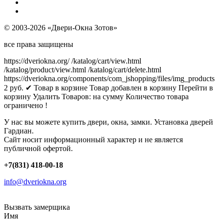
© 2003-2026 «Двери-Окна Зотов»
все права защищены
https://dveriokna.org/
/katalog/cart/view.html
/katalog/product/view.html
/katalog/cart/delete.html
https://dveriokna.org/components/com_jshopping/files/img_products
2
руб.
✔ Товар в корзине
Товар добавлен в корзину
Перейти в
корзину
Удалить
Товаров:
на сумму
Количество товара
ограничено !
У нас вы можете купить двери, окна, замки. Установка дверей
Гардиан.
Сайт носит информационный характер и не является
публичной офертой.
+7(831) 418-00-18
info@dveriokna.org
Вызвать замерщика
Имя