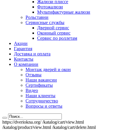
Жалюзи плиссе
Фотожалюзи
Мультифактурные жалюзи
Рольставни
Сервисные службы
Дверной сервис
Оконный сервис
Сервис по роллетам
Акции
Гарантия
Доставка и оплата
Контакты
О компании
Монтаж дверей и окон
Отзывы
Наши вакансии
Сертификаты
Видео
Наши клиенты
Сотрудничество
Вопросы и ответы
https://dveriokna.org/
/katalog/cart/view.html
/katalog/product/view.html
/katalog/cart/delete.html