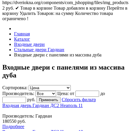
https://dveriokna.org/components/com_jshopping/files/img_products
2
руб.
✔ Товар в корзине
Товар добавлен в корзину
Перейти в
корзину
Удалить
Товаров:
на сумму
Количество товара
ограничено !
Главная
Каталог
Входные двери
Стальные двери Гардиан
Входные двери с панелями из массива дуба
Входные двери с панелями из массива
дуба
Сортировка:
Производитель:
Цена:
от
до
руб.
Сбросить фильтр
Входная дверь Гардиан ДС2 Неаполь 11
Производитель:
Гардиан
180550 руб.
Подробнее