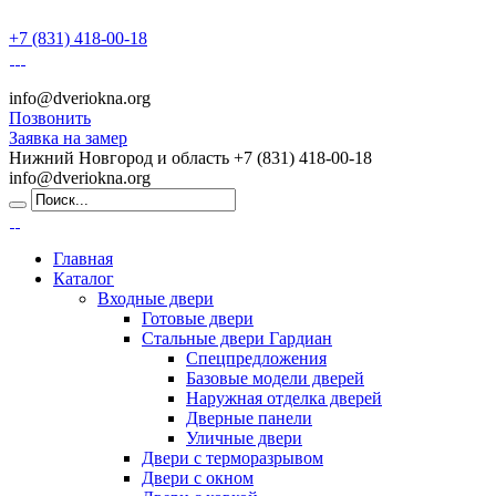
+7 (831) 418-00-18
info@dveriokna.org
Позвонить
Заявка на замер
Нижний Новгород и область
+7 (831) 418-00-18
info@dveriokna.org
Главная
Каталог
Входные двери
Готовые двери
Стальные двери Гардиан
Спецпредложения
Базовые модели дверей
Наружная отделка дверей
Дверные панели
Уличные двери
Двери с терморазрывом
Двери с окном