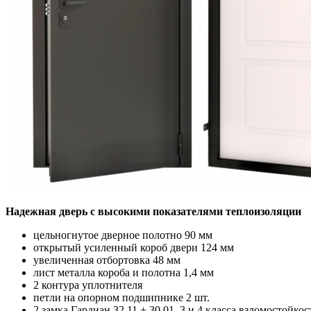
Надежная дверь с высокими показателями теплоизоляции
цельногнутое дверное полотно 90 мм
открытый усиленный короб двери 124 мм
увеличенная отбортовка 48 мм
лист металла короба и полотна 1,4 мм
2 контура уплотнителя
петли на опорном подшипнике 2 шт.
2 замка Гардиан 32.11 + 30.01, 3 и 4 класса взломостойкос