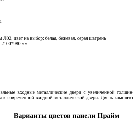
а
02, цвет на выбор: белая, бежевая, серая шагрень
, 2100*980 мм
льные входные металлические двери с увеличенной толщино
м к современной входной металлической двери. Дверь компле
Варианты цветов панели Прайм