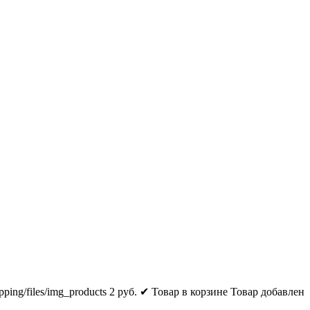
pping/files/img_products
2
руб.
✔ Товар в корзине
Товар добавлен