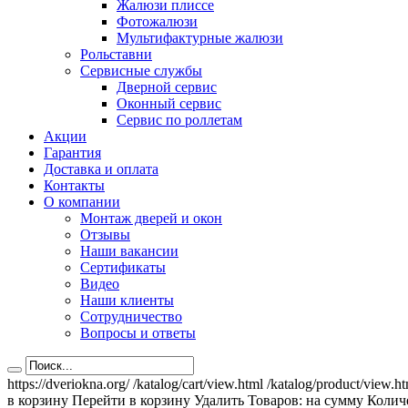
Жалюзи плиссе
Фотожалюзи
Мультифактурные жалюзи
Рольставни
Сервисные службы
Дверной сервис
Оконный сервис
Сервис по роллетам
Акции
Гарантия
Доставка и оплата
Контакты
О компании
Монтаж дверей и окон
Отзывы
Наши вакансии
Сертификаты
Видео
Наши клиенты
Сотрудничество
Вопросы и ответы
https://dveriokna.org/
/katalog/cart/view.html
/katalog/product/view.h
в корзину
Перейти в корзину
Удалить
Товаров:
на сумму
Количе