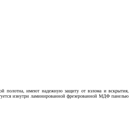
й полотна, имеют надежную защиту от взлома и вскрытия,
ктуется изнутри ламинированной фрезерованной МДФ панелью