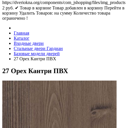
https://dveriokna.org/components/com_jshopping/files/img_products
2
руб.
✔ Товар в корзине
Товар добавлен в корзину
Перейти в
корзину
Удалить
Товаров:
на сумму
Количество товара
ограничено !
Главная
Каталог
Входные двери
Стальные двери Гардиан
Базовые модели дверей
27 Орех Кантри ПВХ
27 Орех Кантри ПВХ