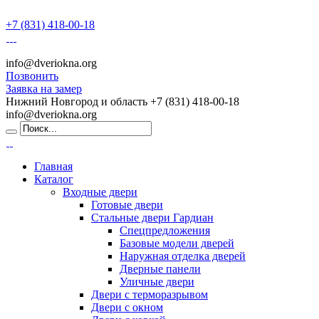
+7 (831) 418-00-18
info@dveriokna.org
Позвонить
Заявка на замер
Нижний Новгород и область
+7 (831) 418-00-18
info@dveriokna.org
Главная
Каталог
Входные двери
Готовые двери
Стальные двери Гардиан
Спецпредложения
Базовые модели дверей
Наружная отделка дверей
Дверные панели
Уличные двери
Двери с терморазрывом
Двери с окном