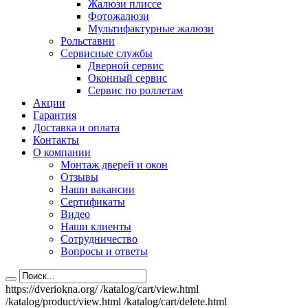
Жалюзи плиссе
Фотожалюзи
Мультифактурные жалюзи
Рольставни
Сервисные службы
Дверной сервис
Оконный сервис
Сервис по роллетам
Акции
Гарантия
Доставка и оплата
Контакты
О компании
Монтаж дверей и окон
Отзывы
Наши вакансии
Сертификаты
Видео
Наши клиенты
Сотрудничество
Вопросы и ответы
https://dveriokna.org/
/katalog/cart/view.html
/katalog/product/view.html
/katalog/cart/delete.html