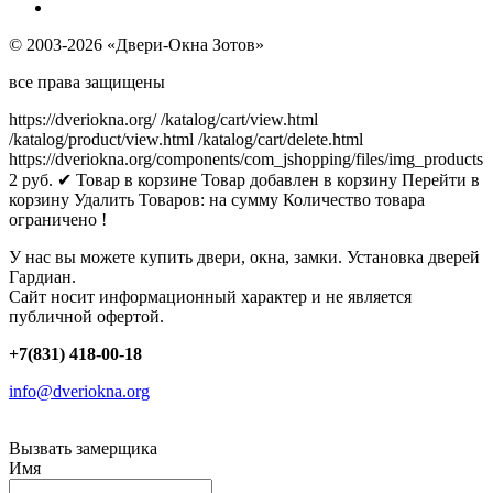
© 2003-2026 «Двери-Окна Зотов»
все права защищены
https://dveriokna.org/
/katalog/cart/view.html
/katalog/product/view.html
/katalog/cart/delete.html
https://dveriokna.org/components/com_jshopping/files/img_products
2
руб.
✔ Товар в корзине
Товар добавлен в корзину
Перейти в
корзину
Удалить
Товаров:
на сумму
Количество товара
ограничено !
У нас вы можете купить двери, окна, замки. Установка дверей
Гардиан.
Сайт носит информационный характер и не является
публичной офертой.
+7(831) 418-00-18
info@dveriokna.org
Вызвать замерщика
Имя