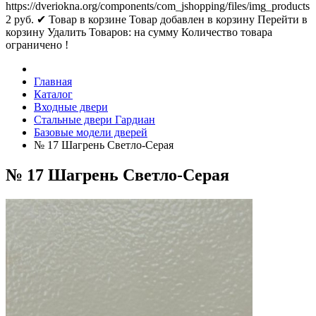
https://dveriokna.org/components/com_jshopping/files/img_products
2
руб.
✔ Товар в корзине
Товар добавлен в корзину
Перейти в
корзину
Удалить
Товаров:
на сумму
Количество товара
ограничено !
Главная
Каталог
Входные двери
Стальные двери Гардиан
Базовые модели дверей
№ 17 Шагрень Светло-Серая
№ 17 Шагрень Светло-Серая