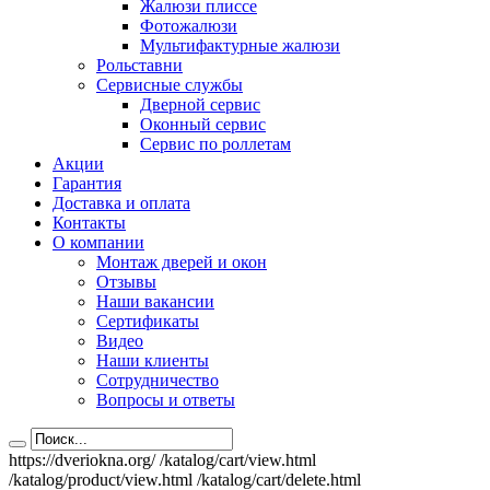
Жалюзи плиссе
Фотожалюзи
Мультифактурные жалюзи
Рольставни
Сервисные службы
Дверной сервис
Оконный сервис
Сервис по роллетам
Акции
Гарантия
Доставка и оплата
Контакты
О компании
Монтаж дверей и окон
Отзывы
Наши вакансии
Сертификаты
Видео
Наши клиенты
Сотрудничество
Вопросы и ответы
https://dveriokna.org/
/katalog/cart/view.html
/katalog/product/view.html
/katalog/cart/delete.html