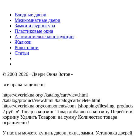
Входные двери
Межкомнатные двери
Замки и фурнитура
Пластиковые окна
Алюминиевые конструкции
Жалюзи
Рольставни
Статьи
© 2003-2026 «Двери-Окна Зотов»
все права защищены
https://dveriokna.org/
/katalog/cart/view.html
/katalog/product/view.html
/katalog/cart/delete.html
https://dveriokna.org/components/com_jshopping/files/img_products
2
руб.
✔ Товар в корзине
Товар добавлен в корзину
Перейти в
корзину
Удалить
Товаров:
на сумму
Количество товара
ограничено !
У нас вы можете купить двери, окна, замки. Установка дверей