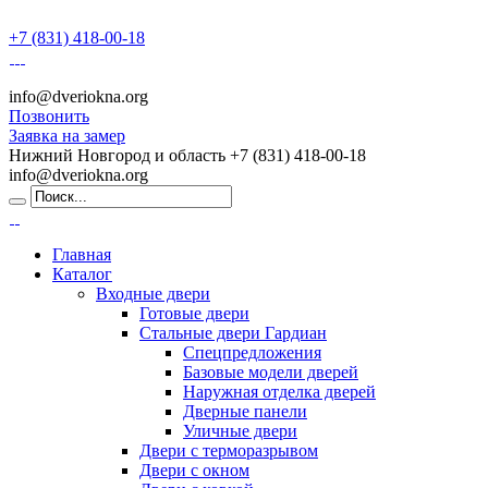
+7 (831) 418-00-18
info@dveriokna.org
Позвонить
Заявка на замер
Нижний Новгород и область
+7 (831) 418-00-18
info@dveriokna.org
Главная
Каталог
Входные двери
Готовые двери
Стальные двери Гардиан
Спецпредложения
Базовые модели дверей
Наружная отделка дверей
Дверные панели
Уличные двери
Двери с терморазрывом
Двери с окном