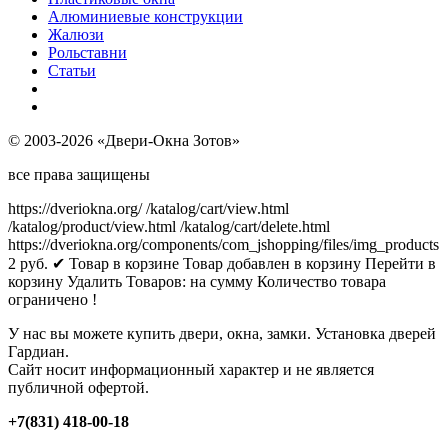
Алюминиевые конструкции
Жалюзи
Рольставни
Статьи
© 2003-2026 «Двери-Окна Зотов»
все права защищены
https://dveriokna.org/
/katalog/cart/view.html
/katalog/product/view.html
/katalog/cart/delete.html
https://dveriokna.org/components/com_jshopping/files/img_products
2
руб.
✔ Товар в корзине
Товар добавлен в корзину
Перейти в
корзину
Удалить
Товаров:
на сумму
Количество товара
ограничено !
У нас вы можете купить двери, окна, замки. Установка дверей
Гардиан.
Сайт носит информационный характер и не является
публичной офертой.
+7(831) 418-00-18