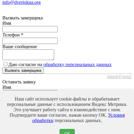
info@dveriokna.org
Вызвать замерщика
Имя
Телефон
*
Ваше сообщение
Даю согласие на
обработку персональных данных
Вызвать замерщика
simpleForm2
Оставить заявку
Имя
Телефон
*
Наш сайт использует cookie-файлы и обрабатывает
персональные данные с использованием Яндекс Метрики.
Это улучшает работу сайта и взаимодействие с ним.
Ваше сообщение
Подтвердите ваше согласие, нажав кнопку ОК.
Условия
обработки
персональных данных.
Даю согласие на
обработку персональных данных
ОК