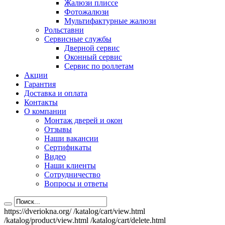
Жалюзи плиссе
Фотожалюзи
Мультифактурные жалюзи
Рольставни
Сервисные службы
Дверной сервис
Оконный сервис
Сервис по роллетам
Акции
Гарантия
Доставка и оплата
Контакты
О компании
Монтаж дверей и окон
Отзывы
Наши вакансии
Сертификаты
Видео
Наши клиенты
Сотрудничество
Вопросы и ответы
https://dveriokna.org/
/katalog/cart/view.html
/katalog/product/view.html
/katalog/cart/delete.html