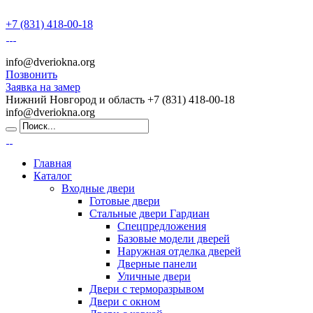
+7 (831) 418-00-18
info@dveriokna.org
Позвонить
Заявка на замер
Нижний Новгород и область
+7 (831) 418-00-18
info@dveriokna.org
Главная
Каталог
Входные двери
Готовые двери
Стальные двери Гардиан
Спецпредложения
Базовые модели дверей
Наружная отделка дверей
Дверные панели
Уличные двери
Двери с терморазрывом
Двери с окном