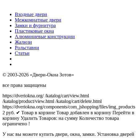
Входные двери
Межкомнатные двери
Замки и фурнитура
Пластиковые окна
Алюминиевые конструкции
Жалюзи
Рольставни
Статьи
© 2003-2026 «Двери-Окна Зотов»
все права защищены
https://dveriokna.org/
/katalog/cart/view.html
/katalog/product/view.html
/katalog/cart/delete.html
https://dveriokna.org/components/com_jshopping/files/img_products
2
руб.
✔ Товар в корзине
Товар добавлен в корзину
Перейти в
корзину
Удалить
Товаров:
на сумму
Количество товара
ограничено !
У нас вы можете купить двери, окна, замки. Установка дверей