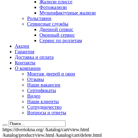
Жалюзи плиссе
Фотожалюзи
Мультифактурные жалюзи
Рольставни
Сервисные службы
Дверной сервис
Оконный сервис
Сервис по роллетам
Акции
Гарантия
Доставка и оплата
Контакты
О компании
Монтаж дверей и окон
Отзывы
Наши вакансии
Сертификаты
Видео
Наши клиенты
Сотрудничество
Вопросы и ответы
https://dveriokna.org/
/katalog/cart/view.html
/katalog/product/view.html
/katalog/cart/delete.html