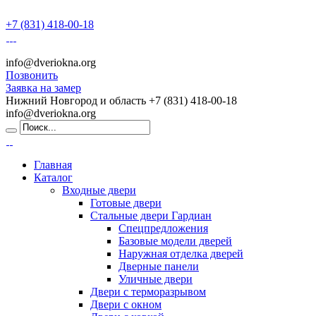
+7 (831) 418-00-18
info@dveriokna.org
Позвонить
Заявка на замер
Нижний Новгород и область
+7 (831) 418-00-18
info@dveriokna.org
Главная
Каталог
Входные двери
Готовые двери
Стальные двери Гардиан
Спецпредложения
Базовые модели дверей
Наружная отделка дверей
Дверные панели
Уличные двери
Двери с терморазрывом
Двери с окном