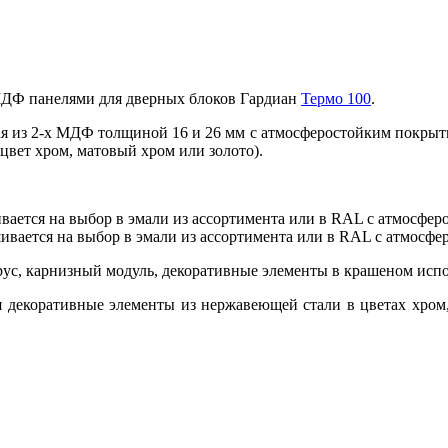
МДФ панелями для дверных блоков Гардиан
Термо 100
.
я из 2-х МДФ толщиной 16 и 26 мм с атмосферостойким покрытием
цвет хром, матовый хром или золото).
вается на выбор в эмали из ассортимента или в RAL с атмосфе
вается на выбор в эмали из ассортимента или в RAL с атмосф
ус, карнизный модуль, декоративные элементы в крашеном исп
декоративные элементы из нержавеющей стали в цветах хром, м