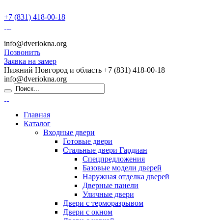
+7 (831) 418-00-18
info@dveriokna.org
Позвонить
Заявка на замер
Нижний Новгород и область
+7 (831) 418-00-18
info@dveriokna.org
Главная
Каталог
Входные двери
Готовые двери
Стальные двери Гардиан
Спецпредложения
Базовые модели дверей
Наружная отделка дверей
Дверные панели
Уличные двери
Двери с терморазрывом
Двери с окном