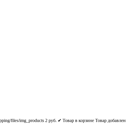
pping/files/img_products
2
руб.
✔ Товар в корзине
Товар добавлен