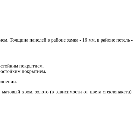
. Толщина панелей в районе замка - 16 мм, в районе петель -
ростойким покрытием,
еростойким покрытием.
олнении.
атовый хром, золото (в зависимости от цвета стеклопакета),