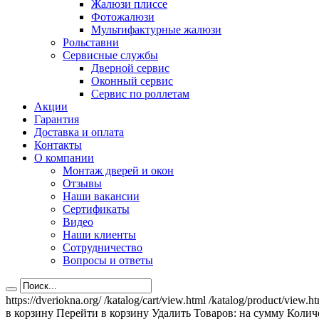
Жалюзи плиссе
Фотожалюзи
Мультифактурные жалюзи
Рольставни
Сервисные службы
Дверной сервис
Оконный сервис
Сервис по роллетам
Акции
Гарантия
Доставка и оплата
Контакты
О компании
Монтаж дверей и окон
Отзывы
Наши вакансии
Сертификаты
Видео
Наши клиенты
Сотрудничество
Вопросы и ответы
https://dveriokna.org/
/katalog/cart/view.html
/katalog/product/view.h
в корзину
Перейти в корзину
Удалить
Товаров:
на сумму
Количе