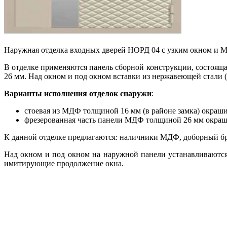
Наружная отделка входных дверей НОРД 04 с узким окном и 
В отделке применяются панель сборной конструкции, состояща
26 мм. Над окном и под окном вставки из нержавеющей стали (
Варианты исполнения отделок снаружи
:
стоевая из МДФ толщиной 16 мм (в районе замка) окраши
фрезерованная часть панели МДФ толщиной 26 мм окраши
К данной отделке предлагаются: наличники МДФ, доборный бр
Над окном и под окном на наружной панели устанавливаются 
имитирующие продолжение окна.