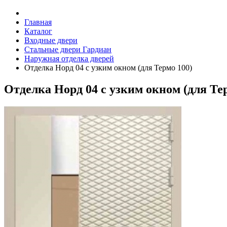
Главная
Каталог
Входные двери
Стальные двери Гардиан
Наружная отделка дверей
Отделка Норд 04 с узким окном (для Термо 100)
Отделка Норд 04 с узким окном (для Те