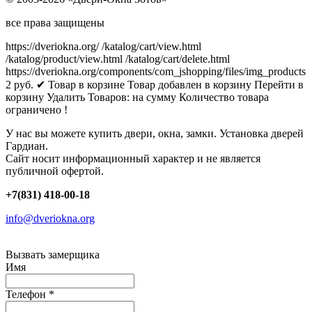
все права защищены
https://dveriokna.org/
/katalog/cart/view.html
/katalog/product/view.html
/katalog/cart/delete.html
https://dveriokna.org/components/com_jshopping/files/img_products
2
руб.
✔ Товар в корзине
Товар добавлен в корзину
Перейти в
корзину
Удалить
Товаров:
на сумму
Количество товара
ограничено !
У нас вы можете купить двери, окна, замки. Установка дверей
Гардиан.
Сайт носит информационный характер и не является
публичной офертой.
+7(831) 418-00-18
info@dveriokna.org
Вызвать замерщика
Имя
Телефон
*