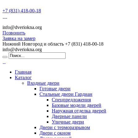
+7 (831) 418-00-18
info@dveriokna.org
Позвонить
Заявка на замер
Нижний Новгород и область
+7 (831) 418-00-18
info@dveriokna.org
Главная
Каталог
Входные двери
Готовые двери
Стальные двери Гардиан
Спецпредложения
Базовые модели дверей
Наружная отделка дверей
Дверные панели
Уличные двери
Двери с терморазрывом
Двери с окном