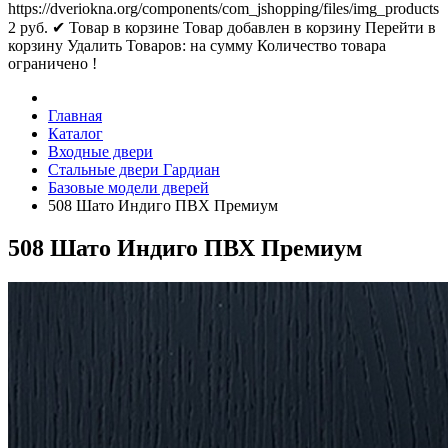
https://dveriokna.org/components/com_jshopping/files/img_products
2
руб.
✔ Товар в корзине
Товар добавлен в корзину
Перейти в
корзину
Удалить
Товаров:
на сумму
Количество товара
ограничено !
Главная
Каталог
Входные двери
Стальные двери Гардиан
Базовые модели дверей
508 Шато Индиго ПВХ Премиум
508 Шато Индиго ПВХ Премиум