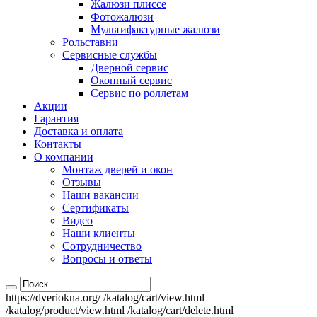
Жалюзи плиссе
Фотожалюзи
Мультифактурные жалюзи
Рольставни
Сервисные службы
Дверной сервис
Оконный сервис
Сервис по роллетам
Акции
Гарантия
Доставка и оплата
Контакты
О компании
Монтаж дверей и окон
Отзывы
Наши вакансии
Сертификаты
Видео
Наши клиенты
Сотрудничество
Вопросы и ответы
https://dveriokna.org/
/katalog/cart/view.html
/katalog/product/view.html
/katalog/cart/delete.html