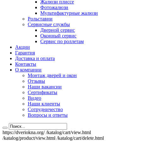
Жалюзи плиссе
Фотожалюзи
Мультифактурные жалюзи
Рольставни
Сервисные службы
Дверной сервис
Оконный сервис
Сервис по роллетам
Акции
Гарантия
Доставка и оплата
Контакты
О компании
Монтаж дверей и окон
Отзывы
Наши вакансии
Сертификаты
Видео
Наши клиенты
Сотрудничество
Вопросы и ответы
https://dveriokna.org/
/katalog/cart/view.html
/katalog/product/view.html
/katalog/cart/delete.html