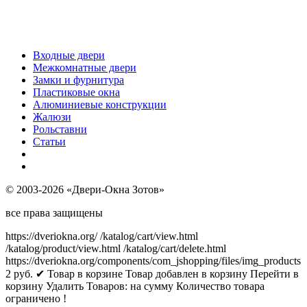
Входные двери
Межкомнатные двери
Замки и фурнитура
Пластиковые окна
Алюминиевые конструкции
Жалюзи
Рольставни
Статьи
© 2003-2026 «Двери-Окна Зотов»
все права защищены
https://dveriokna.org/
/katalog/cart/view.html
/katalog/product/view.html
/katalog/cart/delete.html
https://dveriokna.org/components/com_jshopping/files/img_products
2
руб.
✔ Товар в корзине
Товар добавлен в корзину
Перейти в
корзину
Удалить
Товаров:
на сумму
Количество товара
ограничено !