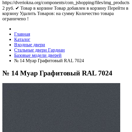
https://dveriokna.org/components/com_jshopping/files/img_products
2
руб.
✔ Товар в корзине
Товар добавлен в корзину
Перейти в
корзину
Удалить
Товаров:
на сумму
Количество товара
ограничено !
Главная
Каталог
Входные двери
Стальные двери Гардиан
Базовые модели дверей
№ 14 Муар Графитовый RAL 7024
№ 14 Муар Графитовый RAL 7024