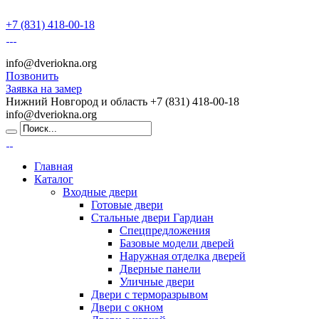
+7 (831) 418-00-18
info@dveriokna.org
Позвонить
Заявка на замер
Нижний Новгород и область
+7 (831) 418-00-18
info@dveriokna.org
Главная
Каталог
Входные двери
Готовые двери
Стальные двери Гардиан
Спецпредложения
Базовые модели дверей
Наружная отделка дверей
Дверные панели
Уличные двери
Двери с терморазрывом
Двери с окном