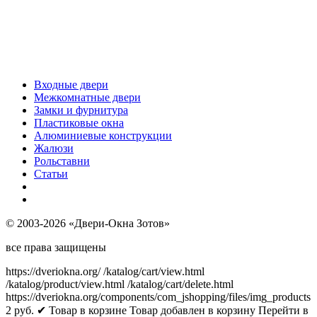
Входные двери
Межкомнатные двери
Замки и фурнитура
Пластиковые окна
Алюминиевые конструкции
Жалюзи
Рольставни
Статьи
© 2003-2026 «Двери-Окна Зотов»
все права защищены
https://dveriokna.org/
/katalog/cart/view.html
/katalog/product/view.html
/katalog/cart/delete.html
https://dveriokna.org/components/com_jshopping/files/img_products
2
руб.
✔ Товар в корзине
Товар добавлен в корзину
Перейти в