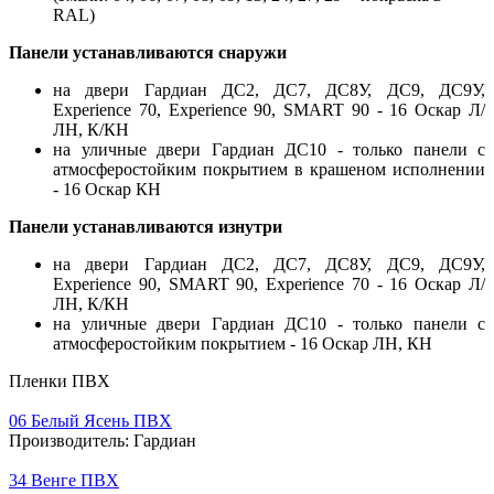
RAL)
Панели устанавливаются снаружи
на двери Гардиан ДС2, ДС7, ДС8У, ДС9, ДС9У,
Experience 70, Experience 90, SMART 90 - 16 Оскар Л/
ЛН, К/КН
на уличные двери Гардиан ДС10 - только панели с
атмосферостойким покрытием в крашеном исполнении
- 16 Оскар КН
Панели устанавливаются изнутри
на двери Гардиан ДС2, ДС7, ДС8У, ДС9, ДС9У,
Experience 90, SMART 90, Experience 70 - 16 Оскар Л/
ЛН, К/КН
на уличные двери Гардиан ДС10 - только панели с
атмосферостойким покрытием - 16 Оскар ЛН, КН
Пленки ПВХ
06 Белый Ясень ПВХ
Производитель:
Гардиан
34 Венге ПВХ