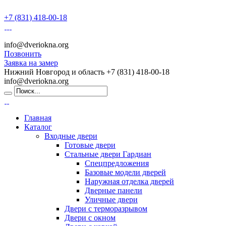
+7 (831) 418-00-18
info@dveriokna.org
Позвонить
Заявка на замер
Нижний Новгород и область
+7 (831) 418-00-18
info@dveriokna.org
Главная
Каталог
Входные двери
Готовые двери
Стальные двери Гардиан
Спецпредложения
Базовые модели дверей
Наружная отделка дверей
Дверные панели
Уличные двери
Двери с терморазрывом
Двери с окном