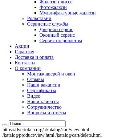
Жалюзи плиссе
Фотожалюзи
Мультифактурные жалюзи
Рольставни
Сервисные службы
Дверной сервис
Оконный сервис
Сервис по роллетам
Акции
Гарантия
Доставка и оплата
Контакты
О компании
Монтаж дверей и окон
Отзывы
Наши вакансии
Сертификаты
Видео
Наши клиенты
Сотрудничество
Вопросы и ответы
https://dveriokna.org/
/katalog/cart/view.html
/katalog/product/view.html
/katalog/cart/delete.html