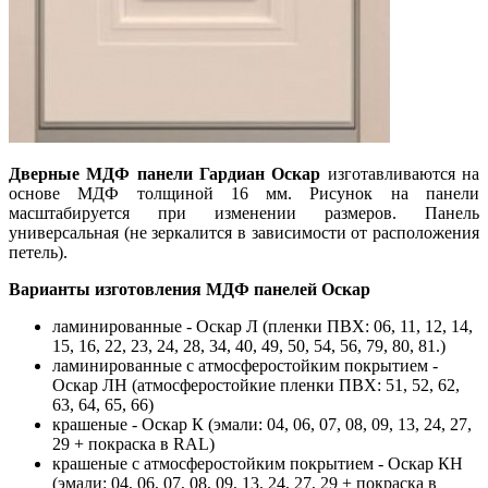
Дверные МДФ панели Гардиан Оскар
изготавливаются на
основе МДФ толщиной 16 мм. Рисунок на панели
масштабируется при изменении размеров. Панель
универсальная (не зеркалится в зависимости от расположения
петель).
Варианты изготовления МДФ панелей Оскар
ламинированные - Оскар Л (пленки ПВХ: 06, 11, 12, 14,
15, 16, 22, 23, 24, 28, 34, 40, 49, 50, 54, 56, 79, 80, 81.)
ламинированные с атмосферостойким покрытием -
Оскар ЛН (атмосферостойкие пленки ПВХ: 51, 52, 62,
63, 64, 65, 66)
крашеные - Оскар К (эмали: 04, 06, 07, 08, 09, 13, 24, 27,
29 + покраска в RAL)
крашеные с атмосферостойким покрытием - Оскар КН
(эмали: 04, 06, 07, 08, 09, 13, 24, 27, 29 + покраска в