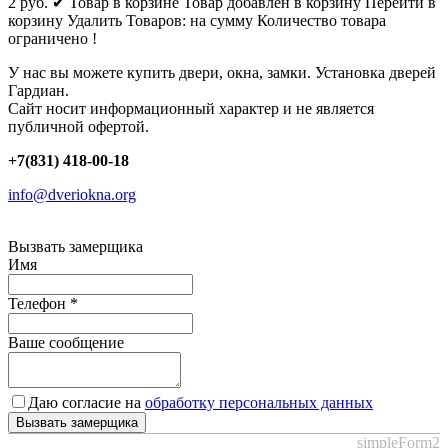
2
руб.
✔ Товар в корзине
Товар добавлен в корзину
Перейти в
корзину
Удалить
Товаров:
на сумму
Количество товара
ограничено !
У нас вы можете купить двери, окна, замки. Установка дверей
Гардиан.
Сайт носит информационный характер и не является
публичной офертой.
+7(831) 418-00-18
info@dveriokna.org
Вызвать замерщика
Имя
Телефон
*
Ваше сообщение
Даю согласие на
обработку персональных данных
Вызвать замерщика
simpleForm2