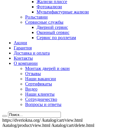
Жалюзи плиссе
Фотожалюзи
Мультифактурные жалюзи
Рольставни
Сервисные службы
Дверной сервис
Оконный сервис
Сервис по роллетам
Акции
Гарантия
Доставка и оплата
Контакты
О компании
Монтаж дверей и окон
Отзывы
Наши вакансии
Сертификаты
Видео
Наши клиенты
Сотрудничество
Вопросы и ответы
https://dveriokna.org/
/katalog/cart/view.html
/katalog/product/view.html
/katalog/cart/delete.html