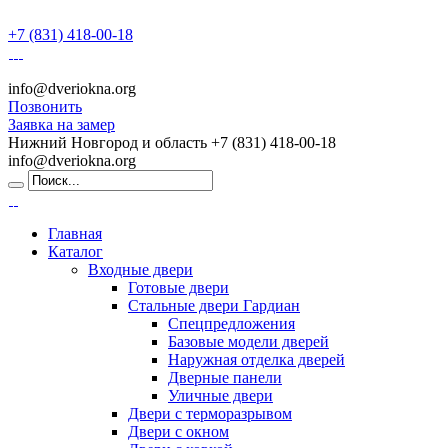
+7 (831) 418-00-18
info@dveriokna.org
Позвонить
Заявка на замер
Нижний Новгород и область
+7 (831) 418-00-18
info@dveriokna.org
Главная
Каталог
Входные двери
Готовые двери
Стальные двери Гардиан
Спецпредложения
Базовые модели дверей
Наружная отделка дверей
Дверные панели
Уличные двери
Двери с терморазрывом
Двери с окном