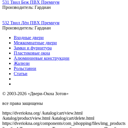
531 Твил Беж ПВХ Премиум
Производитель:
Гардиан
532 Твил Лён ПВХ Премиум
Производитель:
Гардиан
Входные двери
Межкомнатные двери
Замки и фурнитура
Пластиковые окна
Алюминиевые конструкции
Жалюзи
Рольставни
Статьи
© 2003-2026 «Двери-Окна Зотов»
все права защищены
https://dveriokna.org/
/katalog/cart/view.html
/katalog/product/view.html
/katalog/cart/delete.html
https://dveriokna.org/components/com_jshopping/files/img_products