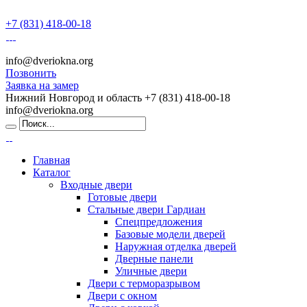
+7 (831) 418-00-18
info@dveriokna.org
Позвонить
Заявка на замер
Нижний Новгород и область
+7 (831) 418-00-18
info@dveriokna.org
Главная
Каталог
Входные двери
Готовые двери
Стальные двери Гардиан
Спецпредложения
Базовые модели дверей
Наружная отделка дверей
Дверные панели
Уличные двери
Двери с терморазрывом
Двери с окном