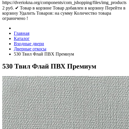
https://dveriokna.org/components/com_jshopping/files/img_products
2
руб.
✔ Товар в корзине
Товар добавлен в корзину
Перейти в
корзину
Удалить
Товаров:
на сумму
Количество товара
ограничено !
Главная
Каталог
Входные двери
Дверные откосы
530 Твил Флай ПВХ Премиум
530 Твил Флай ПВХ Премиум