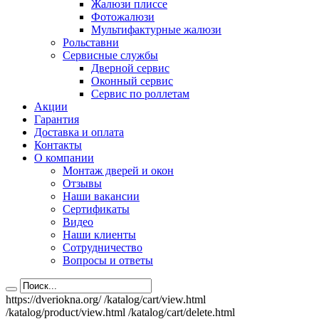
Жалюзи плиссе
Фотожалюзи
Мультифактурные жалюзи
Рольставни
Сервисные службы
Дверной сервис
Оконный сервис
Сервис по роллетам
Акции
Гарантия
Доставка и оплата
Контакты
О компании
Монтаж дверей и окон
Отзывы
Наши вакансии
Сертификаты
Видео
Наши клиенты
Сотрудничество
Вопросы и ответы
https://dveriokna.org/
/katalog/cart/view.html
/katalog/product/view.html
/katalog/cart/delete.html