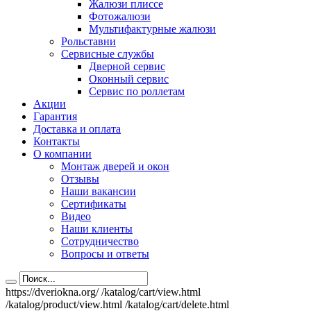
Жалюзи плиссе
Фотожалюзи
Мультифактурные жалюзи
Рольставни
Сервисные службы
Дверной сервис
Оконный сервис
Сервис по роллетам
Акции
Гарантия
Доставка и оплата
Контакты
О компании
Монтаж дверей и окон
Отзывы
Наши вакансии
Сертификаты
Видео
Наши клиенты
Сотрудничество
Вопросы и ответы
https://dveriokna.org/
/katalog/cart/view.html
/katalog/product/view.html
/katalog/cart/delete.html