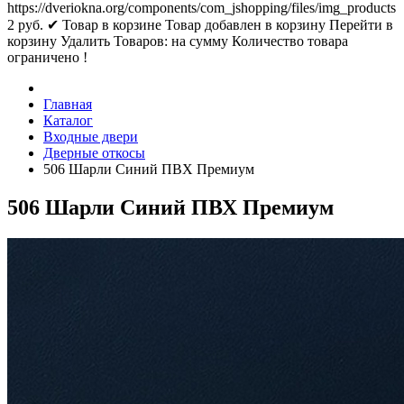
https://dveriokna.org/components/com_jshopping/files/img_products
2
руб.
✔ Товар в корзине
Товар добавлен в корзину
Перейти в
корзину
Удалить
Товаров:
на сумму
Количество товара
ограничено !
Главная
Каталог
Входные двери
Дверные откосы
506 Шарли Синий ПВХ Премиум
506 Шарли Синий ПВХ Премиум