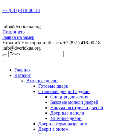
+7 (831) 418-00-18
info@dveriokna.org
Позвонить
Заявка на замер
Нижний Новгород и область
+7 (831) 418-00-18
info@dveriokna.org
Главная
Каталог
Входные двери
Готовые двери
Стальные двери Гардиан
Спецпредложения
Базовые модели дверей
Наружная отделка дверей
Дверные панели
Уличные двери
Двери с терморазрывом
Двери с окном