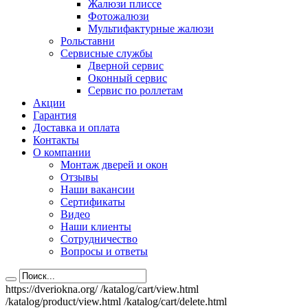
Жалюзи плиссе
Фотожалюзи
Мультифактурные жалюзи
Рольставни
Сервисные службы
Дверной сервис
Оконный сервис
Сервис по роллетам
Акции
Гарантия
Доставка и оплата
Контакты
О компании
Монтаж дверей и окон
Отзывы
Наши вакансии
Сертификаты
Видео
Наши клиенты
Сотрудничество
Вопросы и ответы
https://dveriokna.org/
/katalog/cart/view.html
/katalog/product/view.html
/katalog/cart/delete.html