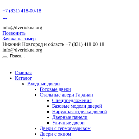
+7 (831) 418-00-18
info@dveriokna.org
Позвонить
Заявка на замер
Нижний Новгород и область
+7 (831) 418-00-18
info@dveriokna.org
Главная
Каталог
Входные двери
Готовые двери
Стальные двери Гардиан
Спецпредложения
Базовые модели дверей
Наружная отделка дверей
Дверные панели
Уличные двери
Двери с терморазрывом
Двери с окном