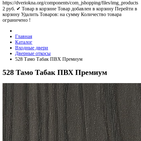
https://dveriokna.org/components/com_jshopping/files/img_products
2
руб.
✔ Товар в корзине
Товар добавлен в корзину
Перейти в
корзину
Удалить
Товаров:
на сумму
Количество товара
ограничено !
Главная
Каталог
Входные двери
Дверные откосы
528 Тамо Табак ПВХ Премиум
528 Тамо Табак ПВХ Премиум