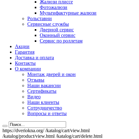
Жалюзи плиссе
Фотожалюзи
Мультифактурные жалюзи
Рольставни
Сервисные службы
Дверной сервис
Оконный сервис
Сервис по роллетам
Акции
Гарантия
Доставка и оплата
Контакты
О компании
Монтаж дверей и окон
Отзывы
Наши вакансии
Сертификаты
Видео
Наши клиенты
Сотрудничество
Вопросы и ответы
https://dveriokna.org/
/katalog/cart/view.html
/katalog/product/view.html
/katalog/cart/delete.html