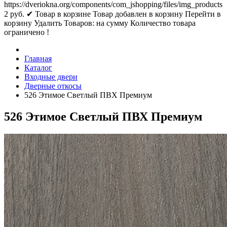
https://dveriokna.org/components/com_jshopping/files/img_products
2
руб.
✔ Товар в корзине
Товар добавлен в корзину
Перейти в
корзину
Удалить
Товаров:
на сумму
Количество товара
ограничено !
Главная
Каталог
Входные двери
Дверные откосы
526 Этимое Светлый ПВХ Премиум
526 Этимое Светлый ПВХ Премиум