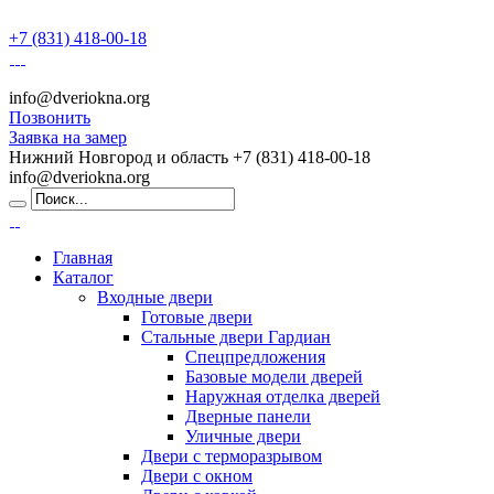
+7 (831) 418-00-18
info@dveriokna.org
Позвонить
Заявка на замер
Нижний Новгород и область
+7 (831) 418-00-18
info@dveriokna.org
Главная
Каталог
Входные двери
Готовые двери
Стальные двери Гардиан
Спецпредложения
Базовые модели дверей
Наружная отделка дверей
Дверные панели
Уличные двери
Двери с терморазрывом
Двери с окном