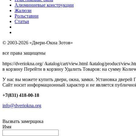
Алюминиевые конструкции
Жалюзи
Рольставни
Статьи
© 2003-2026 «Двери-Окна Зотов»
все права защищены
https://dveriokna.org/
/katalog/cart/view.html
/katalog/product/view.h
в корзину
Перейти в корзину
Удалить
Товаров:
на сумму
Количе
У нас вы можете купить двери, окна, замки. Установка дверей 
Сайт носит информационный характер и не является публично
+7(831) 418-00-18
info@dveriokna.org
Вызвать замерщика
Имя