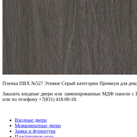
Пленка ПВХ №527 Этимое Серый категории Премиум для деко
Заказать входные двери или ламинированные МДФ панели с
или по телефону +7(831) 418-00-18.
Входные двери
Межкомнатные двери
Замки и фурнитура
Пластиковые окна