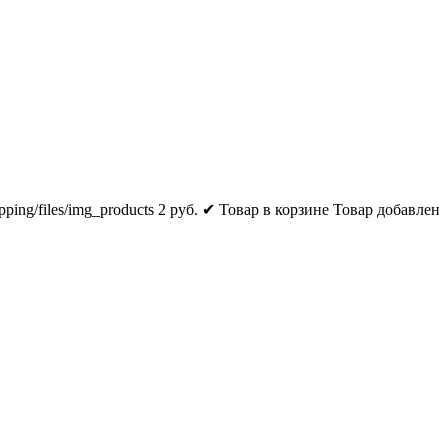
pping/files/img_products
2
руб.
✔ Товар в корзине
Товар добавлен