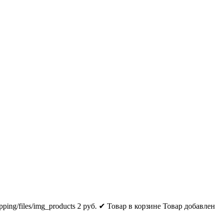
pping/files/img_products
2
руб.
✔ Товар в корзине
Товар добавлен