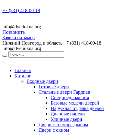
+7 (831) 418-00-18
info@dveriokna.org
Позвонить
Заявка на замер
Нижний Новгород и область
+7 (831) 418-00-18
info@dveriokna.org
Главная
Каталог
Входные двери
Готовые двери
Стальные двери Гардиан
Спецпредложения
Базовые модели дверей
Наружная отделка дверей
Дверные панели
Уличные двери
Двери с терморазрывом
Двери с окном