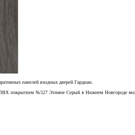
ративных панелей входных дверей Гардиан.
 ПВХ покрытием №527 Этимое Серый в Нижнем Новгороде мож