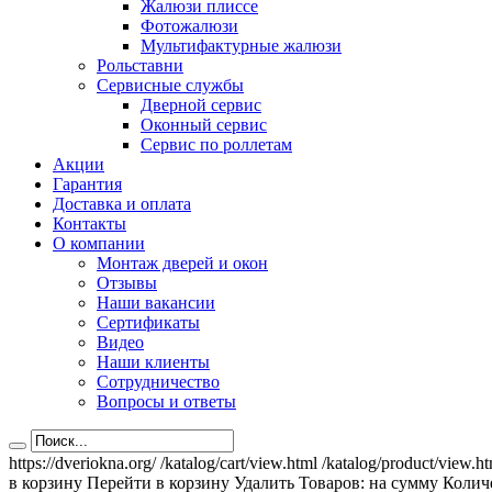
Жалюзи плиссе
Фотожалюзи
Мультифактурные жалюзи
Рольставни
Сервисные службы
Дверной сервис
Оконный сервис
Сервис по роллетам
Акции
Гарантия
Доставка и оплата
Контакты
О компании
Монтаж дверей и окон
Отзывы
Наши вакансии
Сертификаты
Видео
Наши клиенты
Сотрудничество
Вопросы и ответы
https://dveriokna.org/
/katalog/cart/view.html
/katalog/product/view.h
в корзину
Перейти в корзину
Удалить
Товаров:
на сумму
Количе