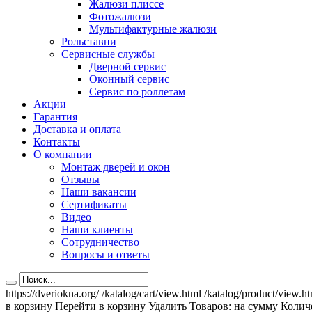
Жалюзи плиссе
Фотожалюзи
Мультифактурные жалюзи
Рольставни
Сервисные службы
Дверной сервис
Оконный сервис
Сервис по роллетам
Акции
Гарантия
Доставка и оплата
Контакты
О компании
Монтаж дверей и окон
Отзывы
Наши вакансии
Сертификаты
Видео
Наши клиенты
Сотрудничество
Вопросы и ответы
https://dveriokna.org/
/katalog/cart/view.html
/katalog/product/view.h
в корзину
Перейти в корзину
Удалить
Товаров:
на сумму
Количе