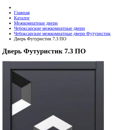
Главная
Каталог
Межкомнатные двери
Чебоксарские межкомнатные двери
Чебоксарские межкомнатные двери Футуристик
Дверь Футуристик 7.3 ПО
Дверь Футуристик 7.3 ПО