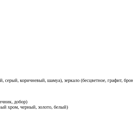
й, серый, коричневый, шамуа), зеркало (бесцветное, графит, брон
ичник, добор)
ый хром, черный, золото, белый)