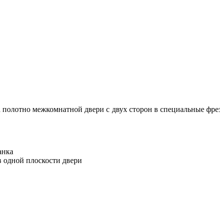
а полотно межкомнатной двери с двух сторон в специальные фрез
анка
в одной плоскости двери