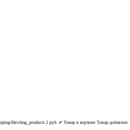
pping/files/img_products
2
руб.
✔ Товар в корзине
Товар добавлен