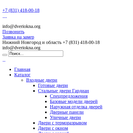
+7 (831) 418-00-18
info@dveriokna.org
Позвонить
Заявка на замер
Нижний Новгород и область
+7 (831) 418-00-18
info@dveriokna.org
Главная
Каталог
Входные двери
Готовые двери
Стальные двери Гардиан
Спецпредложения
Базовые модели дверей
Наружная отделка дверей
Дверные панели
Уличные двери
Двери с терморазрывом
Двери с окном