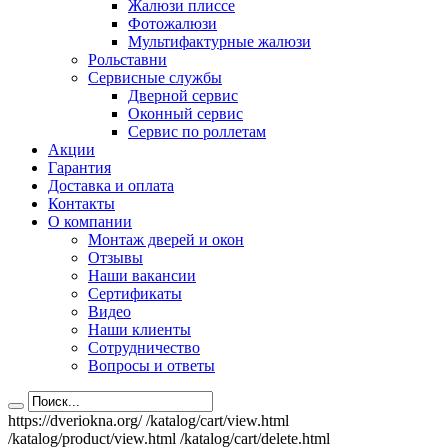
Жалюзи плиссе
Фотожалюзи
Мультифактурные жалюзи
Рольставни
Сервисные службы
Дверной сервис
Оконный сервис
Сервис по роллетам
Акции
Гарантия
Доставка и оплата
Контакты
О компании
Монтаж дверей и окон
Отзывы
Наши вакансии
Сертификаты
Видео
Наши клиенты
Сотрудничество
Вопросы и ответы
https://dveriokna.org/
/katalog/cart/view.html
/katalog/product/view.html
/katalog/cart/delete.html