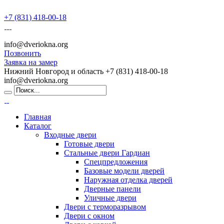
+7 (831) 418-00-18
info@dveriokna.org
Позвонить
Заявка на замер
Нижний Новгород и область
+7 (831) 418-00-18
info@dveriokna.org
Главная
Каталог
Входные двери
Готовые двери
Стальные двери Гардиан
Спецпредложения
Базовые модели дверей
Наружная отделка дверей
Дверные панели
Уличные двери
Двери с терморазрывом
Двери с окном