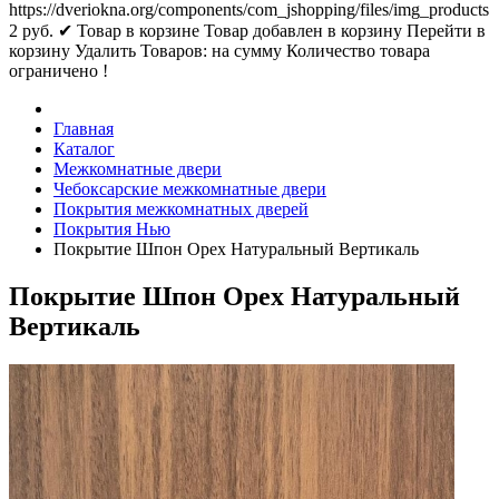
https://dveriokna.org/components/com_jshopping/files/img_products
2
руб.
✔ Товар в корзине
Товар добавлен в корзину
Перейти в
корзину
Удалить
Товаров:
на сумму
Количество товара
ограничено !
Главная
Каталог
Межкомнатные двери
Чебоксарские межкомнатные двери
Покрытия межкомнатных дверей
Покрытия Нью
Покрытие Шпон Орех Натуральный Вертикаль
Покрытие Шпон Орех Натуральный
Вертикаль