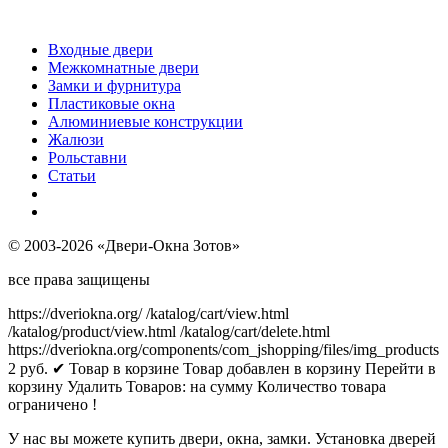
Входные двери
Межкомнатные двери
Замки и фурнитура
Пластиковые окна
Алюминиевые конструкции
Жалюзи
Рольставни
Статьи
© 2003-2026 «Двери-Окна Зотов»
все права защищены
https://dveriokna.org/
/katalog/cart/view.html
/katalog/product/view.html
/katalog/cart/delete.html
https://dveriokna.org/components/com_jshopping/files/img_products
2
руб.
✔ Товар в корзине
Товар добавлен в корзину
Перейти в
корзину
Удалить
Товаров:
на сумму
Количество товара
ограничено !
У нас вы можете купить двери, окна, замки. Установка дверей