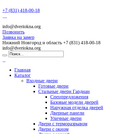
+7 (831) 418-00-18
info@dveriokna.org
Позвонить
Заявка на замер
Нижний Новгород и область
+7 (831) 418-00-18
info@dveriokna.org
Главная
Каталог
Входные двери
Готовые двери
Стальные двери Гардиан
Спецпредложения
Базовые модели дверей
Наружная отделка дверей
Дверные панели
Уличные двери
Двери с терморазрывом
Двери с окном