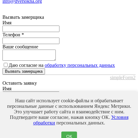
info@dveriokna.org
Вызвать замерщика
Имя
Телефон
*
Ваше сообщение
Даю согласие на
обработку персональных данных
Вызвать замерщика
simpleForm2
Оставить заявку
Имя
Телефон
*
Наш сайт использует cookie-файлы и обрабатывает
персональные данные с использованием Яндекс Метрики.
Это улучшает работу сайта и взаимодействие с ним.
Ваше сообщение
Подтвердите ваше согласие, нажав кнопку ОК.
Условия
обработки
персональных данных.
Даю согласие на
обработку персональных данных
ОК
Оставить заявку