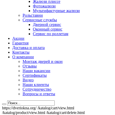
Жалюзи плиссе
Фотожалюзи
Мультифактурные жалюзи
Рольставни
Сервисные службы
Дверной сервис
Оконный сервис
Сервис по роллетам
Акции
Гарантия
Доставка и оплата
Контакты
О компании
Монтаж дверей и окон
Отзывы
Наши вакансии
Сертификаты
Видео
Наши клиенты
Сотрудничество
Вопросы и ответы
https://dveriokna.org/
/katalog/cart/view.html
/katalog/product/view.html
/katalog/cart/delete.html