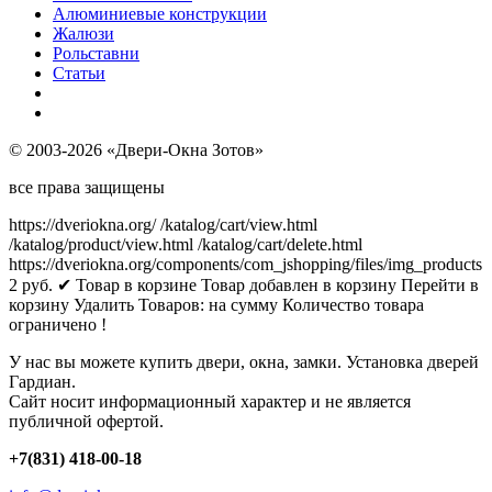
Алюминиевые конструкции
Жалюзи
Рольставни
Статьи
© 2003-2026 «Двери-Окна Зотов»
все права защищены
https://dveriokna.org/
/katalog/cart/view.html
/katalog/product/view.html
/katalog/cart/delete.html
https://dveriokna.org/components/com_jshopping/files/img_products
2
руб.
✔ Товар в корзине
Товар добавлен в корзину
Перейти в
корзину
Удалить
Товаров:
на сумму
Количество товара
ограничено !
У нас вы можете купить двери, окна, замки. Установка дверей
Гардиан.
Сайт носит информационный характер и не является
публичной офертой.
+7(831) 418-00-18