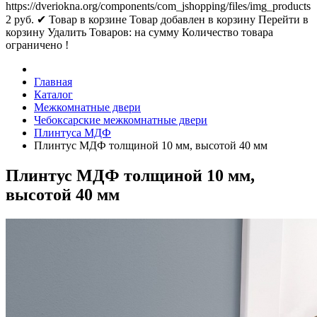
https://dveriokna.org/components/com_jshopping/files/img_products
2
руб.
✔ Товар в корзине
Товар добавлен в корзину
Перейти в
корзину
Удалить
Товаров:
на сумму
Количество товара
ограничено !
Главная
Каталог
Межкомнатные двери
Чебоксарские межкомнатные двери
Плинтуса МДФ
Плинтус МДФ толщиной 10 мм, высотой 40 мм
Плинтус МДФ толщиной 10 мм,
высотой 40 мм