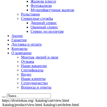
Жалюзи плиссе
Фотожалюзи
Мультифактурные жалюзи
Рольставни
Сервисные службы
Дверной сервис
Оконный сервис
Сервис по роллетам
Акции
Гарантия
Доставка и оплата
Контакты
О компании
Монтаж дверей и окон
Отзывы
Наши вакансии
Сертификаты
Видео
Наши клиенты
Сотрудничество
Вопросы и ответы
https://dveriokna.org/
/katalog/cart/view.html
/katalog/product/view.html
/katalog/cart/delete.html