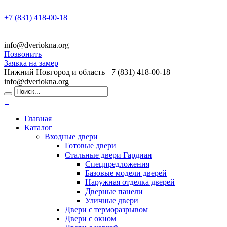
+7 (831) 418-00-18
info@dveriokna.org
Позвонить
Заявка на замер
Нижний Новгород и область
+7 (831) 418-00-18
info@dveriokna.org
Главная
Каталог
Входные двери
Готовые двери
Стальные двери Гардиан
Спецпредложения
Базовые модели дверей
Наружная отделка дверей
Дверные панели
Уличные двери
Двери с терморазрывом
Двери с окном