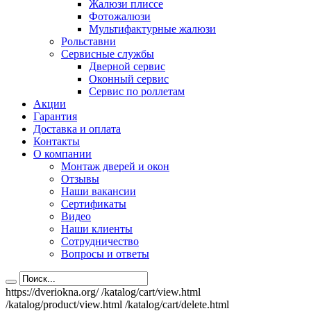
Жалюзи плиссе
Фотожалюзи
Мультифактурные жалюзи
Рольставни
Сервисные службы
Дверной сервис
Оконный сервис
Сервис по роллетам
Акции
Гарантия
Доставка и оплата
Контакты
О компании
Монтаж дверей и окон
Отзывы
Наши вакансии
Сертификаты
Видео
Наши клиенты
Сотрудничество
Вопросы и ответы
https://dveriokna.org/
/katalog/cart/view.html
/katalog/product/view.html
/katalog/cart/delete.html