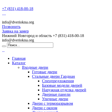
+7 (831) 418-00-18
info@dveriokna.org
Позвонить
Заявка на замер
Нижний Новгород и область
+7 (831) 418-00-18
info@dveriokna.org
Главная
Каталог
Входные двери
Готовые двери
Стальные двери Гардиан
Спецпредложения
Базовые модели дверей
Наружная отделка дверей
Дверные панели
Уличные двери
Двери с терморазрывом
Двери с окном