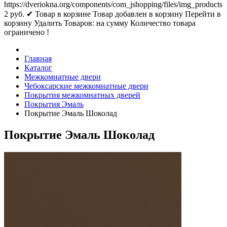
https://dveriokna.org/components/com_jshopping/files/img_products
2
руб.
✔ Товар в корзине
Товар добавлен в корзину
Перейти в
корзину
Удалить
Товаров:
на сумму
Количество товара
ограничено !
Главная
Каталог
Межкомнатные двери
Чебоксарские межкомнатные двери
Покрытия межкомнатных дверей
Покрытия Эмаль
Покрытие Эмаль Шоколад
Покрытие Эмаль Шоколад