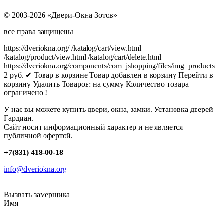
© 2003-2026 «Двери-Окна Зотов»
все права защищены
https://dveriokna.org/
/katalog/cart/view.html
/katalog/product/view.html
/katalog/cart/delete.html
https://dveriokna.org/components/com_jshopping/files/img_products
2
руб.
✔ Товар в корзине
Товар добавлен в корзину
Перейти в
корзину
Удалить
Товаров:
на сумму
Количество товара
ограничено !
У нас вы можете купить двери, окна, замки. Установка дверей
Гардиан.
Сайт носит информационный характер и не является
публичной офертой.
+7(831) 418-00-18
info@dveriokna.org
Вызвать замерщика
Имя