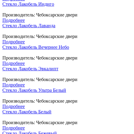
Стекло Лакобель Индиго
Производитель:
Чебоксарские двери
Подробнее
Стекло Лакобель Лаванда
Производитель:
Чебоксарские двери
Подробнее
Стекло Лакобель Вечернее Небо
Производитель:
Чебоксарские двери
Подробнее
Стекло Лакобель Эвкалипт
Производитель:
Чебоксарские двери
Подробнее
Стекло Лакобель Ультра Белый
Производитель:
Чебоксарские двери
Подробнее
Стекло Лакобель Белый
Производитель:
Чебоксарские двери
Подробнее
Стекло Лакобель Бежевый