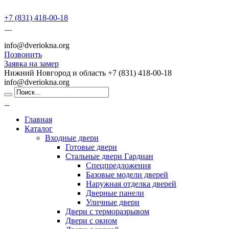
+7 (831) 418-00-18
info@dveriokna.org
Позвонить
Заявка на замер
Нижний Новгород и область
+7 (831) 418-00-18
info@dveriokna.org
Главная
Каталог
Входные двери
Готовые двери
Стальные двери Гардиан
Спецпредложения
Базовые модели дверей
Наружная отделка дверей
Дверные панели
Уличные двери
Двери с терморазрывом
Двери с окном