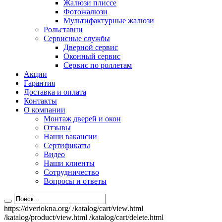
Жалюзи плиссе
Фотожалюзи
Мультифактурные жалюзи
Рольставни
Сервисные службы
Дверной сервис
Оконный сервис
Сервис по роллетам
Акции
Гарантия
Доставка и оплата
Контакты
О компании
Монтаж дверей и окон
Отзывы
Наши вакансии
Сертификаты
Видео
Наши клиенты
Сотрудничество
Вопросы и ответы
https://dveriokna.org/
/katalog/cart/view.html
/katalog/product/view.html
/katalog/cart/delete.html