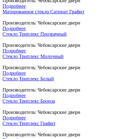
Производитель:
Чебоксарские двери
Подробнее
Матированное стекло Сатинат Графит
Производитель:
Чебоксарские двери
Подробнее
Стекло Триплекс Прозрачный
Производитель:
Чебоксарские двери
Подробнее
Стекло Триплекс Молочный
Производитель:
Чебоксарские двери
Подробнее
Стекло Триплекс Белый
Производитель:
Чебоксарские двери
Подробнее
Стекло Триплекс Бронза
Производитель:
Чебоксарские двери
Подробнее
Стекло Триплекс Графит
Производитель:
Чебоксарские двери