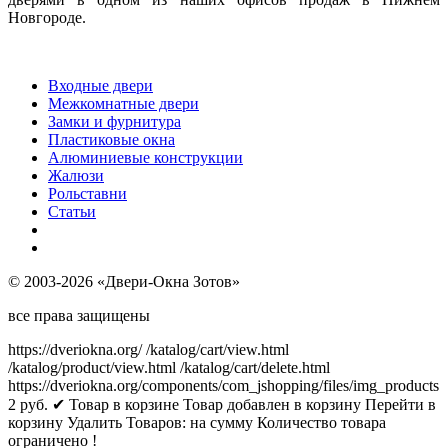
Новгороде.
Входные двери
Межкомнатные двери
Замки и фурнитура
Пластиковые окна
Алюминиевые конструкции
Жалюзи
Рольставни
Статьи
© 2003-2026 «Двери-Окна Зотов»
все права защищены
https://dveriokna.org/
/katalog/cart/view.html
/katalog/product/view.html
/katalog/cart/delete.html
https://dveriokna.org/components/com_jshopping/files/img_products
2
руб.
✔ Товар в корзине
Товар добавлен в корзину
Перейти в
корзину
Удалить
Товаров:
на сумму
Количество товара
ограничено !