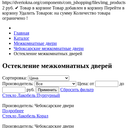
https://dveriokna.org/components/com_jshopping/files/img_products
2
руб.
✔ Товар в корзине
Товар добавлен в корзину
Перейти в
корзину
Удалить
Товаров:
на сумму
Количество товара
ограничено !
Главная
Каталог
Межкомнатные двери
Чебоксарские межкомнатные двери
Остекление межкомнатных дверей
Остекление межкомнатных дверей
Сортировка:
Производитель:
Цена:
от
до
руб.
Сбросить фильтр
Стекло Лакобель Пурпурный
Производитель:
Чебоксарские двери
Подробнее
Стекло Лакобель Корал
Производитель:
Чебоксарские двери