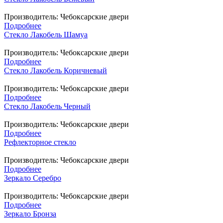
Производитель:
Чебоксарские двери
Подробнее
Стекло Лакобель Шамуа
Производитель:
Чебоксарские двери
Подробнее
Стекло Лакобель Коричневый
Производитель:
Чебоксарские двери
Подробнее
Стекло Лакобель Черный
Производитель:
Чебоксарские двери
Подробнее
Рефлекторное стекло
Производитель:
Чебоксарские двери
Подробнее
Зеркало Серебро
Производитель:
Чебоксарские двери
Подробнее
Зеркало Бронза