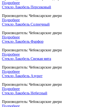
Подробнее
Стекло Лакобель Персиковый
Производитель:
Чебоксарские двери
Подробнее
Стекло Лакобель Солнечный
Производитель:
Чебоксарские двери
Подробнее
Стекло Лакобель Фарфор
Производитель:
Чебоксарские двери
Подробнее
Стекло Лакобель Свежая мята
Производитель:
Чебоксарские двери
Подробнее
Стекло Лакобель Азурит
Производитель:
Чебоксарские двери
Подробнее
Стекло Лакобель Небесный
Производитель:
Чебоксарские двери
Подробнее