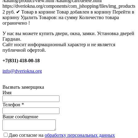
/katalog/product/view.html
/katalog/cart/delete.html
https://dveriokna.org/components/com_jshopping/files/img_products
2
руб.
✔ Товар в корзине
Товар добавлен в корзину
Перейти в
корзину
Удалить
Товаров:
на сумму
Количество товара
ограничено !
У нас вы можете купить двери, окна, замки. Установка дверей
Гардиан.
Сайт носит информационный характер и не является
публичной офертой.
+7(831) 418-00-18
info@dveriokna.org
Вызвать замерщика
Имя
Телефон
*
Ваше сообщение
Даю согласие на
обработку персональных данных