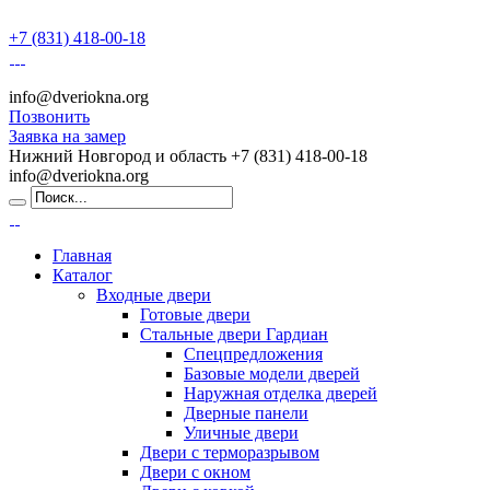
+7 (831) 418-00-18
info@dveriokna.org
Позвонить
Заявка на замер
Нижний Новгород и область
+7 (831) 418-00-18
info@dveriokna.org
Главная
Каталог
Входные двери
Готовые двери
Стальные двери Гардиан
Спецпредложения
Базовые модели дверей
Наружная отделка дверей
Дверные панели
Уличные двери
Двери с терморазрывом
Двери с окном