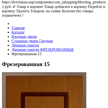
https://dveriokna.org/components/com_jshopping/files/img_products
2
руб.
✔ Товар в корзине
Товар добавлен в корзину
Перейти в
корзину
Удалить
Товаров:
на сумму
Количество товара
ограничено !
Главная
Каталог
Входные двери
Стальные двери Гардиан
Дверные панели
Дверные панели ФРЕЗЕРОВАННЫЕ
Фрезерованная 15
Фрезерованная 15