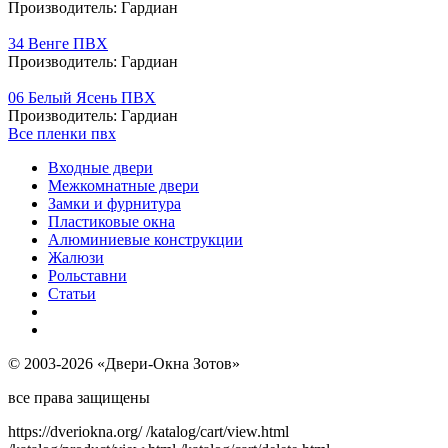
Производитель:
Гардиан
34 Венге ПВХ
Производитель:
Гардиан
06 Белый Ясень ПВХ
Производитель:
Гардиан
Все пленки пвх
Входные двери
Межкомнатные двери
Замки и фурнитура
Пластиковые окна
Алюминиевые конструкции
Жалюзи
Рольставни
Статьи
© 2003-2026 «Двери-Окна Зотов»
все права защищены
https://dveriokna.org/
/katalog/cart/view.html