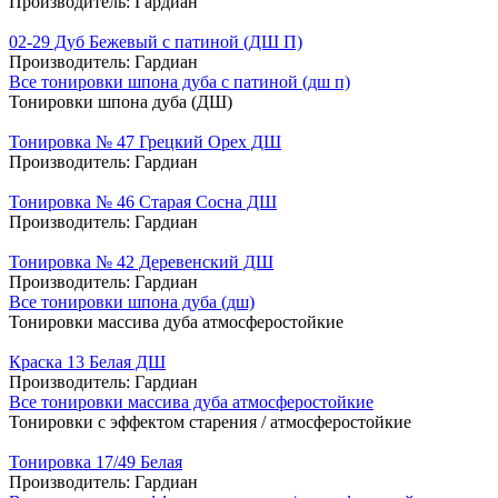
Производитель:
Гардиан
02-29 Дуб Бежевый с патиной (ДШ П)
Производитель:
Гардиан
Все тонировки шпона дуба с патиной (дш п)
Тонировки шпона дуба (ДШ)
Тонировка № 47 Грецкий Орех ДШ
Производитель:
Гардиан
Тонировка № 46 Старая Сосна ДШ
Производитель:
Гардиан
Тонировка № 42 Деревенский ДШ
Производитель:
Гардиан
Все тонировки шпона дуба (дш)
Тонировки массива дуба атмосферостойкие
Краска 13 Белая ДШ
Производитель:
Гардиан
Все тонировки массива дуба атмосферостойкие
Тонировки с эффектом старения / атмосферостойкие
Тонировка 17/49 Белая
Производитель:
Гардиан