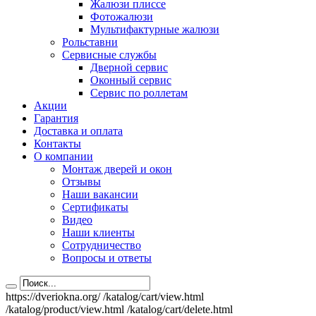
Жалюзи плиссе
Фотожалюзи
Мультифактурные жалюзи
Рольставни
Сервисные службы
Дверной сервис
Оконный сервис
Сервис по роллетам
Акции
Гарантия
Доставка и оплата
Контакты
О компании
Монтаж дверей и окон
Отзывы
Наши вакансии
Сертификаты
Видео
Наши клиенты
Сотрудничество
Вопросы и ответы
https://dveriokna.org/
/katalog/cart/view.html
/katalog/product/view.html
/katalog/cart/delete.html