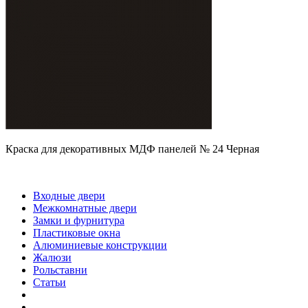
Краска для декоративных МДФ панелей № 24 Черная
Входные двери
Межкомнатные двери
Замки и фурнитура
Пластиковые окна
Алюминиевые конструкции
Жалюзи
Рольставни
Статьи