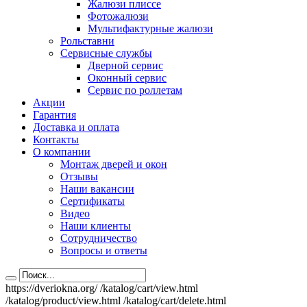
Жалюзи плиссе
Фотожалюзи
Мультифактурные жалюзи
Рольставни
Сервисные службы
Дверной сервис
Оконный сервис
Сервис по роллетам
Акции
Гарантия
Доставка и оплата
Контакты
О компании
Монтаж дверей и окон
Отзывы
Наши вакансии
Сертификаты
Видео
Наши клиенты
Сотрудничество
Вопросы и ответы
https://dveriokna.org/
/katalog/cart/view.html
/katalog/product/view.html
/katalog/cart/delete.html