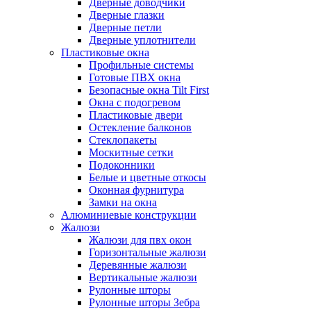
Дверные доводчики
Дверные глазки
Дверные петли
Дверные уплотнители
Пластиковые окна
Профильные системы
Готовые ПВХ окна
Безопасные окна Tilt First
Окна с подогревом
Пластиковые двери
Остекление балконов
Стеклопакеты
Москитные сетки
Подоконники
Белые и цветные откосы
Оконная фурнитура
Замки на окна
Алюминиевые конструкции
Жалюзи
Жалюзи для пвх окон
Горизонтальные жалюзи
Деревянные жалюзи
Вертикальные жалюзи
Рулонные шторы
Рулонные шторы Зебра