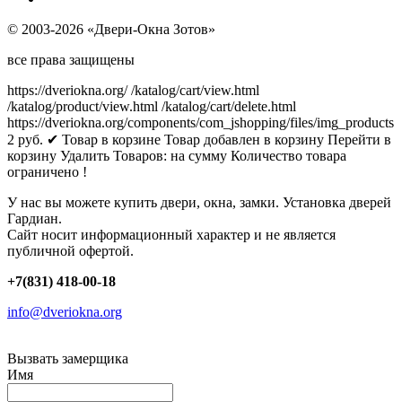
© 2003-2026 «Двери-Окна Зотов»
все права защищены
https://dveriokna.org/
/katalog/cart/view.html
/katalog/product/view.html
/katalog/cart/delete.html
https://dveriokna.org/components/com_jshopping/files/img_products
2
руб.
✔ Товар в корзине
Товар добавлен в корзину
Перейти в
корзину
Удалить
Товаров:
на сумму
Количество товара
ограничено !
У нас вы можете купить двери, окна, замки. Установка дверей
Гардиан.
Сайт носит информационный характер и не является
публичной офертой.
+7(831) 418-00-18
info@dveriokna.org
Вызвать замерщика
Имя