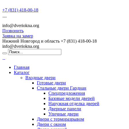
+7 (831) 418-00-18
info@dveriokna.org
Позвонить
Заявка на замер
Нижний Новгород и область
+7 (831) 418-00-18
info@dveriokna.org
Главная
Каталог
Входные двери
Готовые двери
Стальные двери Гардиан
Спецпредложения
Базовые модели дверей
Наружная отделка дверей
Дверные панели
Уличные двери
Двери с терморазрывом
Двери с окном