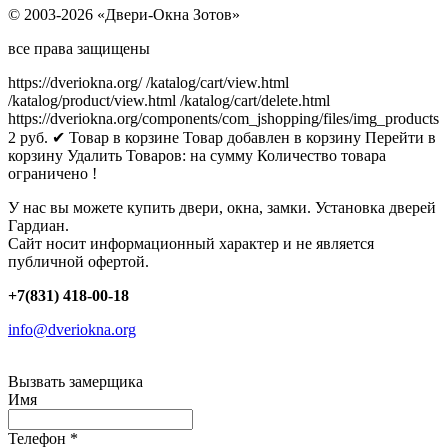
© 2003-2026 «Двери-Окна Зотов»
все права защищены
https://dveriokna.org/
/katalog/cart/view.html
/katalog/product/view.html
/katalog/cart/delete.html
https://dveriokna.org/components/com_jshopping/files/img_products
2
руб.
✔ Товар в корзине
Товар добавлен в корзину
Перейти в
корзину
Удалить
Товаров:
на сумму
Количество товара
ограничено !
У нас вы можете купить двери, окна, замки. Установка дверей
Гардиан.
Сайт носит информационный характер и не является
публичной офертой.
+7(831) 418-00-18
info@dveriokna.org
Вызвать замерщика
Имя
Телефон
*