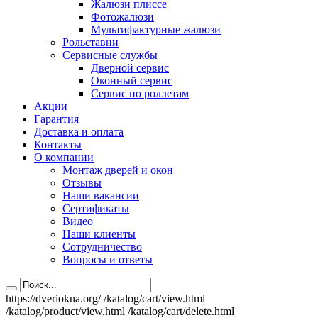
Жалюзи плиссе
Фотожалюзи
Мультифактурные жалюзи
Рольставни
Сервисные службы
Дверной сервис
Оконный сервис
Сервис по роллетам
Акции
Гарантия
Доставка и оплата
Контакты
О компании
Монтаж дверей и окон
Отзывы
Наши вакансии
Сертификаты
Видео
Наши клиенты
Сотрудничество
Вопросы и ответы
https://dveriokna.org/
/katalog/cart/view.html
/katalog/product/view.html
/katalog/cart/delete.html