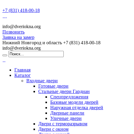
+7 (831) 418-00-18
info@dveriokna.org
Позвонить
Заявка на замер
Нижний Новгород и область
+7 (831) 418-00-18
info@dveriokna.org
Главная
Каталог
Входные двери
Готовые двери
Стальные двери Гардиан
Спецпредложения
Базовые модели дверей
Наружная отделка дверей
Дверные панели
Уличные двери
Двери с терморазрывом
Двери с окном