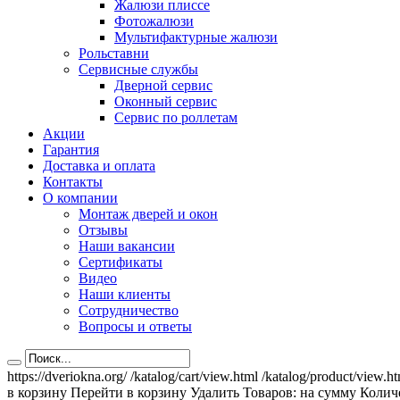
Жалюзи плиссе
Фотожалюзи
Мультифактурные жалюзи
Рольставни
Сервисные службы
Дверной сервис
Оконный сервис
Сервис по роллетам
Акции
Гарантия
Доставка и оплата
Контакты
О компании
Монтаж дверей и окон
Отзывы
Наши вакансии
Сертификаты
Видео
Наши клиенты
Сотрудничество
Вопросы и ответы
https://dveriokna.org/
/katalog/cart/view.html
/katalog/product/view.h
в корзину
Перейти в корзину
Удалить
Товаров:
на сумму
Количе