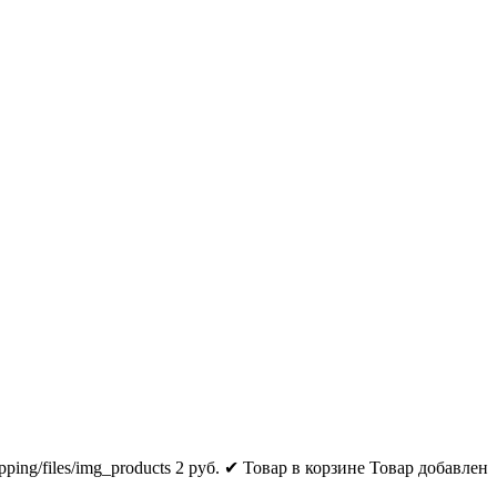
pping/files/img_products
2
руб.
✔ Товар в корзине
Товар добавлен