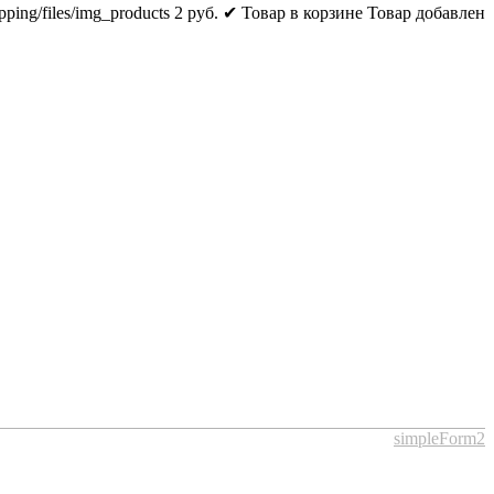
pping/files/img_products
2
руб.
✔ Товар в корзине
Товар добавлен
simpleForm2