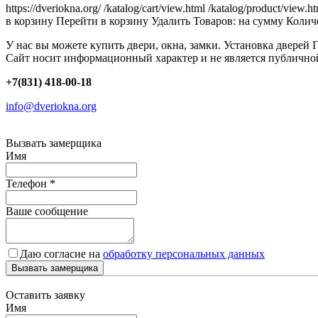
https://dveriokna.org/
/katalog/cart/view.html
/katalog/product/view.h
в корзину
Перейти в корзину
Удалить
Товаров:
на сумму
Количе
У нас вы можете купить двери, окна, замки. Установка дверей 
Сайт носит информационный характер и не является публично
+7(831) 418-00-18
info@dveriokna.org
Вызвать замерщика
Имя
Телефон
*
Ваше сообщение
Даю согласие на
обработку персональных данных
Вызвать замерщика
Оставить заявку
Имя