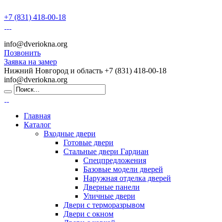
+7 (831) 418-00-18
info@dveriokna.org
Позвонить
Заявка на замер
Нижний Новгород и область
+7 (831) 418-00-18
info@dveriokna.org
Главная
Каталог
Входные двери
Готовые двери
Стальные двери Гардиан
Спецпредложения
Базовые модели дверей
Наружная отделка дверей
Дверные панели
Уличные двери
Двери с терморазрывом
Двери с окном