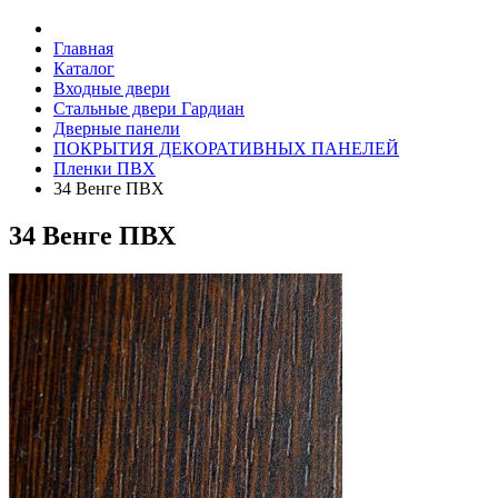
Главная
Каталог
Входные двери
Стальные двери Гардиан
Дверные панели
ПОКРЫТИЯ ДЕКОРАТИВНЫХ ПАНЕЛЕЙ
Пленки ПВХ
34 Венге ПВХ
34 Венге ПВХ