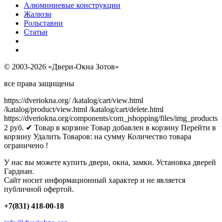
Алюминиевые конструкции
Жалюзи
Рольставни
Статьи
© 2003-2026 «Двери-Окна Зотов»
все права защищены
https://dveriokna.org/
/katalog/cart/view.html
/katalog/product/view.html
/katalog/cart/delete.html
https://dveriokna.org/components/com_jshopping/files/img_products
2
руб.
✔ Товар в корзине
Товар добавлен в корзину
Перейти в
корзину
Удалить
Товаров:
на сумму
Количество товара
ограничено !
У нас вы можете купить двери, окна, замки. Установка дверей
Гардиан.
Сайт носит информационный характер и не является
публичной офертой.
+7(831) 418-00-18