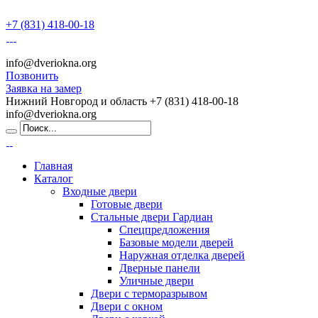
+7 (831) 418-00-18
info@dveriokna.org
Позвонить
Заявка на замер
Нижний Новгород и область
+7 (831) 418-00-18
info@dveriokna.org
Главная
Каталог
Входные двери
Готовые двери
Стальные двери Гардиан
Спецпредложения
Базовые модели дверей
Наружная отделка дверей
Дверные панели
Уличные двери
Двери с терморазрывом
Двери с окном