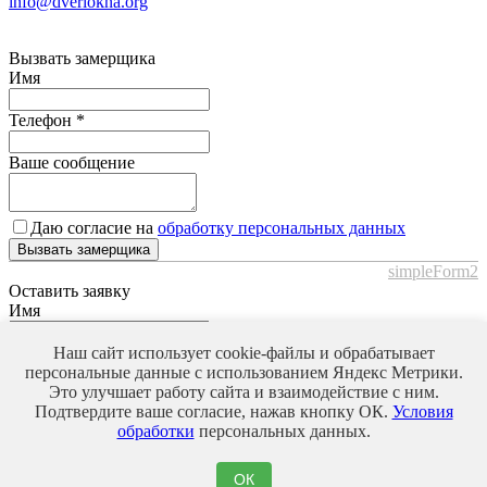
info@dveriokna.org
Вызвать замерщика
Имя
Телефон
*
Ваше сообщение
Даю согласие на
обработку персональных данных
Вызвать замерщика
simpleForm2
Оставить заявку
Имя
Телефон
*
Наш сайт использует cookie-файлы и обрабатывает
персональные данные с использованием Яндекс Метрики.
Это улучшает работу сайта и взаимодействие с ним.
Ваше сообщение
Подтвердите ваше согласие, нажав кнопку ОК.
Условия
обработки
персональных данных.
Даю согласие на
обработку персональных данных
ОК
Оставить заявку