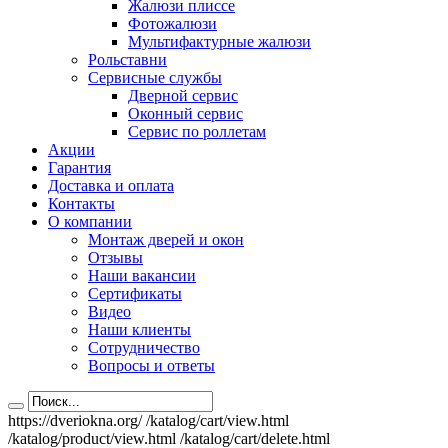
Жалюзи плиссе
Фотожалюзи
Мультифактурные жалюзи
Рольставни
Сервисные службы
Дверной сервис
Оконный сервис
Сервис по роллетам
Акции
Гарантия
Доставка и оплата
Контакты
О компании
Монтаж дверей и окон
Отзывы
Наши вакансии
Сертификаты
Видео
Наши клиенты
Сотрудничество
Вопросы и ответы
https://dveriokna.org/
/katalog/cart/view.html
/katalog/product/view.html
/katalog/cart/delete.html