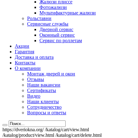
Жалюзи плиссе
Фотожалюзи
Мультифактурные жалюзи
Рольставни
Сервисные службы
Дверной сервис
Оконный сервис
Сервис по роллетам
Акции
Гарантия
Доставка и оплата
Контакты
О компании
Монтаж дверей и окон
Отзывы
Наши вакансии
Сертификаты
Видео
Наши клиенты
Сотрудничество
Вопросы и ответы
https://dveriokna.org/
/katalog/cart/view.html
/katalog/product/view.html
/katalog/cart/delete.html