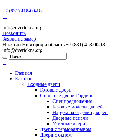
+7 (831) 418-00-18
info@dveriokna.org
Позвонить
Заявка на замер
Нижний Новгород и область
+7 (831) 418-00-18
info@dveriokna.org
Главная
Каталог
Входные двери
Готовые двери
Стальные двери Гардиан
Спецпредложения
Базовые модели дверей
Наружная отделка дверей
Дверные панели
Уличные двери
Двери с терморазрывом
Двери с окном