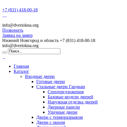
+7 (831) 418-00-18
info@dveriokna.org
Позвонить
Заявка на замер
Нижний Новгород и область
+7 (831) 418-00-18
info@dveriokna.org
Главная
Каталог
Входные двери
Готовые двери
Стальные двери Гардиан
Спецпредложения
Базовые модели дверей
Наружная отделка дверей
Дверные панели
Уличные двери
Двери с терморазрывом
Двери с окном