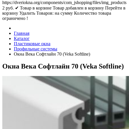
https://dveriokna.org/components/com_jshopping/files/img_products
2
руб.
✔ Товар в корзине
Товар добавлен в корзину
Перейти в
корзину
Удалить
Товаров:
на сумму
Количество товара
ограничено !
Главная
Каталог
Пластиковые окна
Профильные системы
Окна Века Софтлайн 70 (Veka Softline)
Окна Века Софтлайн 70 (Veka Softline)