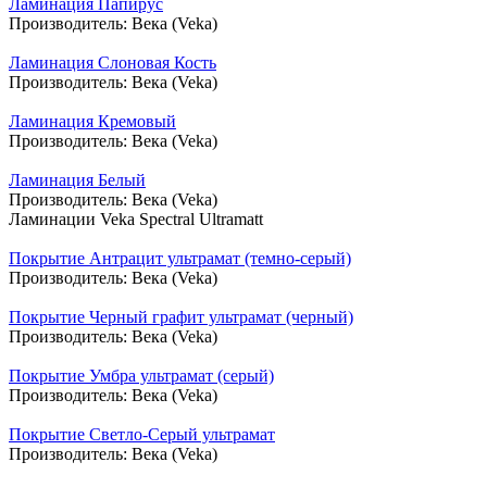
Ламинация Папирус
Производитель:
Века (Veka)
Ламинация Слоновая Кость
Производитель:
Века (Veka)
Ламинация Кремовый
Производитель:
Века (Veka)
Ламинация Белый
Производитель:
Века (Veka)
Ламинации Veka Spectral Ultramatt
Покрытие Антрацит ультрамат (темно-серый)
Производитель:
Века (Veka)
Покрытие Черный графит ультрамат (черный)
Производитель:
Века (Veka)
Покрытие Умбра ультрамат (серый)
Производитель:
Века (Veka)
Покрытие Светло-Серый ультрамат
Производитель:
Века (Veka)