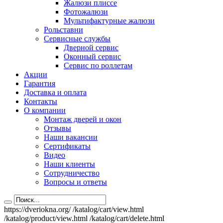
Жалюзи плиссе
Фотожалюзи
Мультифактурные жалюзи
Рольставни
Сервисные службы
Дверной сервис
Оконный сервис
Сервис по роллетам
Акции
Гарантия
Доставка и оплата
Контакты
О компании
Монтаж дверей и окон
Отзывы
Наши вакансии
Сертификаты
Видео
Наши клиенты
Сотрудничество
Вопросы и ответы
https://dveriokna.org/
/katalog/cart/view.html
/katalog/product/view.html
/katalog/cart/delete.html