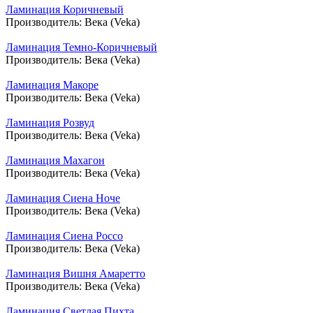
Ламинация Коричневый
Производитель:
Века (Veka)
Ламинация Темно-Коричневый
Производитель:
Века (Veka)
Ламинация Макоре
Производитель:
Века (Veka)
Ламинация Розвуд
Производитель:
Века (Veka)
Ламинация Махагон
Производитель:
Века (Veka)
Ламинация Сиена Ноче
Производитель:
Века (Veka)
Ламинация Сиена Россо
Производитель:
Века (Veka)
Ламинация Вишня Амаретто
Производитель:
Века (Veka)
Ламинация Светлая Пихта