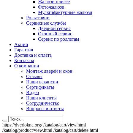
Жалюзи плиссе
Фотожалюзи
Мультифактурные жалюзи
Рольставни
Сервисные службы
Дверной сервис
Оконный сервис
Сервис по роллетам
Акции
Гарантия
Доставка и оплата
Контакты
О компании
Монтаж дверей и окон
Отзывы
Наши вакансии
Сертификаты
Видео
Наши клиенты
Сотрудничество
Вопросы и ответы
https://dveriokna.org/
/katalog/cart/view.html
/katalog/product/view.html
/katalog/cart/delete.html