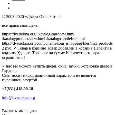
© 2003-2026 «Двери-Окна Зотов»
все права защищены
https://dveriokna.org/
/katalog/cart/view.html
/katalog/product/view.html
/katalog/cart/delete.html
https://dveriokna.org/components/com_jshopping/files/img_products
2
руб.
✔ Товар в корзине
Товар добавлен в корзину
Перейти в
корзину
Удалить
Товаров:
на сумму
Количество товара
ограничено !
У нас вы можете купить двери, окна, замки. Установка дверей
Гардиан.
Сайт носит информационный характер и не является
публичной офертой.
+7(831) 418-00-18
info@dveriokna.org
Вызвать замерщика