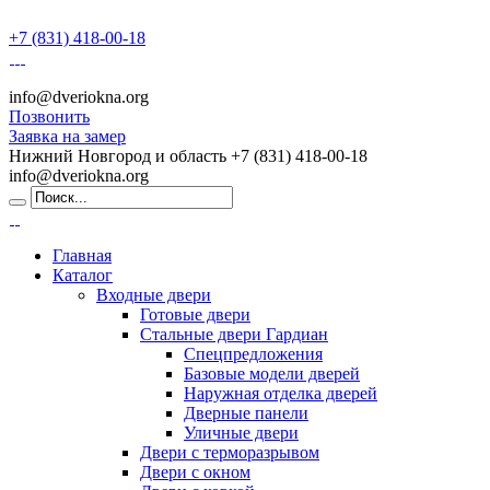
+7 (831) 418-00-18
info@dveriokna.org
Позвонить
Заявка на замер
Нижний Новгород и область
+7 (831) 418-00-18
info@dveriokna.org
Главная
Каталог
Входные двери
Готовые двери
Стальные двери Гардиан
Спецпредложения
Базовые модели дверей
Наружная отделка дверей
Дверные панели
Уличные двери
Двери с терморазрывом
Двери с окном