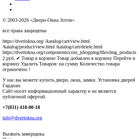
© 2003-2026 «Двери-Окна Зотов»
все права защищены
https://dveriokna.org/
/katalog/cart/view.html
/katalog/product/view.html
/katalog/cart/delete.html
https://dveriokna.org/components/com_jshopping/files/img_products
2
руб.
✔ Товар в корзине
Товар добавлен в корзину
Перейти в
корзину
Удалить
Товаров:
на сумму
Количество товара
ограничено !
У нас вы можете купить двери, окна, замки. Установка дверей
Гардиан.
Сайт носит информационный характер и не является
публичной офертой.
+7(831) 418-00-18
info@dveriokna.org
Вызвать замерщика