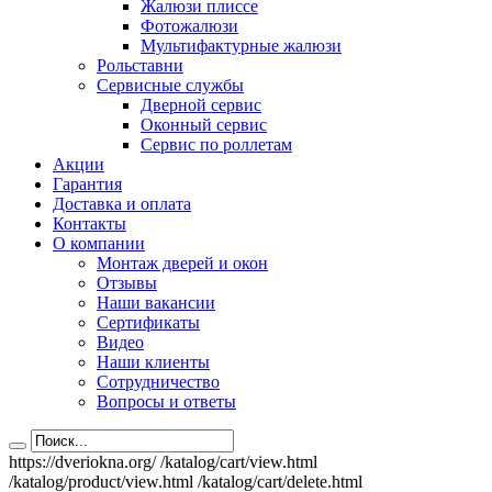
Жалюзи плиссе
Фотожалюзи
Мультифактурные жалюзи
Рольставни
Сервисные службы
Дверной сервис
Оконный сервис
Сервис по роллетам
Акции
Гарантия
Доставка и оплата
Контакты
О компании
Монтаж дверей и окон
Отзывы
Наши вакансии
Сертификаты
Видео
Наши клиенты
Сотрудничество
Вопросы и ответы
https://dveriokna.org/
/katalog/cart/view.html
/katalog/product/view.html
/katalog/cart/delete.html