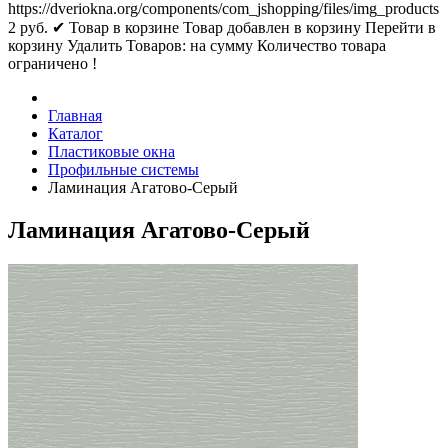
https://dveriokna.org/components/com_jshopping/files/img_products
2
руб.
✔ Товар в корзине
Товар добавлен в корзину
Перейти в
корзину
Удалить
Товаров:
на сумму
Количество товара
ограничено !
Главная
Каталог
Пластиковые окна
Профильные системы
Ламинация Агатово-Серый
Ламинация Агатово-Серый