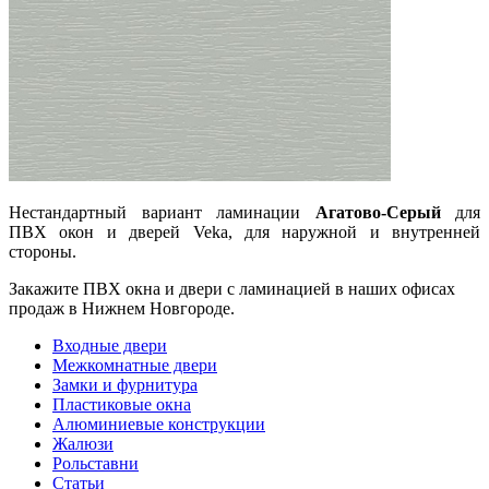
Нестандартный вариант ламинации
Агатово-Серый
для
ПВХ окон и дверей Veka, для наружной и внутренней
стороны.
Закажите ПВХ окна и двери с ламинацией в наших офисах
продаж в Нижнем Новгороде.
Входные двери
Межкомнатные двери
Замки и фурнитура
Пластиковые окна
Алюминиевые конструкции
Жалюзи
Рольставни
Статьи