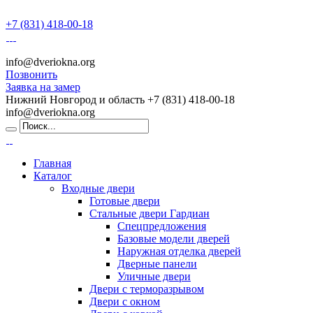
+7 (831) 418-00-18
info@dveriokna.org
Позвонить
Заявка на замер
Нижний Новгород и область
+7 (831) 418-00-18
info@dveriokna.org
Главная
Каталог
Входные двери
Готовые двери
Стальные двери Гардиан
Спецпредложения
Базовые модели дверей
Наружная отделка дверей
Дверные панели
Уличные двери
Двери с терморазрывом
Двери с окном