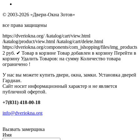
© 2003-2026 «Двери-Окна Зотов»
все права защищены
https://dveriokna.org/
/katalog/cart/view.html
/katalog/product/view.html
/katalog/cart/delete.html
https://dveriokna.org/components/com_jshopping/files/img_products
2
руб.
✔ Товар в корзине
Товар добавлен в корзину
Перейти в
корзину
Удалить
Товаров:
на сумму
Количество товара
ограничено !
У нас вы можете купить двери, окна, замки. Установка дверей
Гардиан.
Сайт носит информационный характер и не является
публичной офертой.
+7(831) 418-00-18
info@dveriokna.org
Вызвать замерщика
Имя