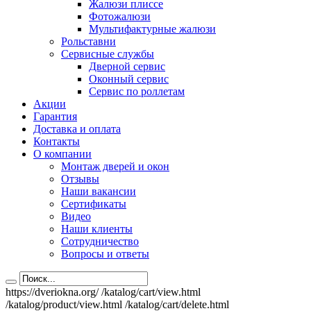
Жалюзи плиссе
Фотожалюзи
Мультифактурные жалюзи
Рольставни
Сервисные службы
Дверной сервис
Оконный сервис
Сервис по роллетам
Акции
Гарантия
Доставка и оплата
Контакты
О компании
Монтаж дверей и окон
Отзывы
Наши вакансии
Сертификаты
Видео
Наши клиенты
Сотрудничество
Вопросы и ответы
https://dveriokna.org/
/katalog/cart/view.html
/katalog/product/view.html
/katalog/cart/delete.html