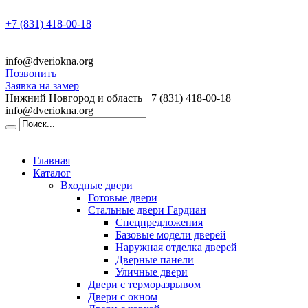
+7 (831) 418-00-18
info@dveriokna.org
Позвонить
Заявка на замер
Нижний Новгород и область
+7 (831) 418-00-18
info@dveriokna.org
Главная
Каталог
Входные двери
Готовые двери
Стальные двери Гардиан
Спецпредложения
Базовые модели дверей
Наружная отделка дверей
Дверные панели
Уличные двери
Двери с терморазрывом
Двери с окном