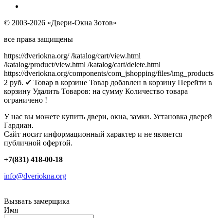
© 2003-2026 «Двери-Окна Зотов»
все права защищены
https://dveriokna.org/
/katalog/cart/view.html
/katalog/product/view.html
/katalog/cart/delete.html
https://dveriokna.org/components/com_jshopping/files/img_products
2
руб.
✔ Товар в корзине
Товар добавлен в корзину
Перейти в
корзину
Удалить
Товаров:
на сумму
Количество товара
ограничено !
У нас вы можете купить двери, окна, замки. Установка дверей
Гардиан.
Сайт носит информационный характер и не является
публичной офертой.
+7(831) 418-00-18
info@dveriokna.org
Вызвать замерщика
Имя