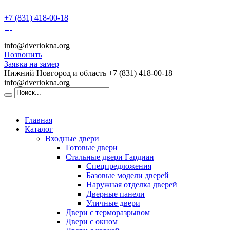
+7 (831) 418-00-18
info@dveriokna.org
Позвонить
Заявка на замер
Нижний Новгород и область
+7 (831) 418-00-18
info@dveriokna.org
Главная
Каталог
Входные двери
Готовые двери
Стальные двери Гардиан
Спецпредложения
Базовые модели дверей
Наружная отделка дверей
Дверные панели
Уличные двери
Двери с терморазрывом
Двери с окном