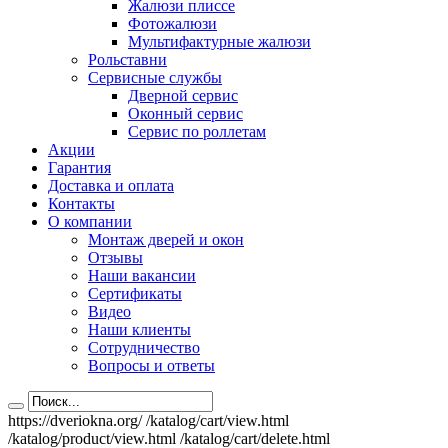
Жалюзи плиссе
Фотожалюзи
Мультифактурные жалюзи
Рольставни
Сервисные службы
Дверной сервис
Оконный сервис
Сервис по роллетам
Акции
Гарантия
Доставка и оплата
Контакты
О компании
Монтаж дверей и окон
Отзывы
Наши вакансии
Сертификаты
Видео
Наши клиенты
Сотрудничество
Вопросы и ответы
https://dveriokna.org/
/katalog/cart/view.html
/katalog/product/view.html
/katalog/cart/delete.html