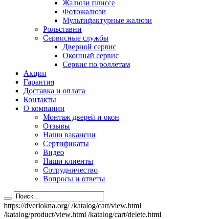
Жалюзи плиссе
Фотожалюзи
Мультифактурные жалюзи
Рольставни
Сервисные службы
Дверной сервис
Оконный сервис
Сервис по роллетам
Акции
Гарантия
Доставка и оплата
Контакты
О компании
Монтаж дверей и окон
Отзывы
Наши вакансии
Сертификаты
Видео
Наши клиенты
Сотрудничество
Вопросы и ответы
https://dveriokna.org/
/katalog/cart/view.html
/katalog/product/view.html
/katalog/cart/delete.html