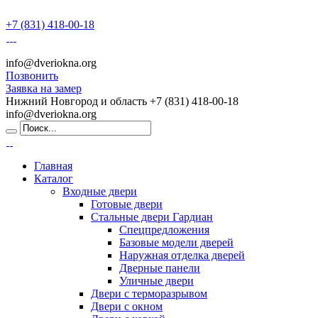
+7 (831) 418-00-18
info@dveriokna.org
Позвонить
Заявка на замер
Нижний Новгород и область
+7 (831) 418-00-18
info@dveriokna.org
Главная
Каталог
Входные двери
Готовые двери
Стальные двери Гардиан
Спецпредложения
Базовые модели дверей
Наружная отделка дверей
Дверные панели
Уличные двери
Двери с терморазрывом
Двери с окном