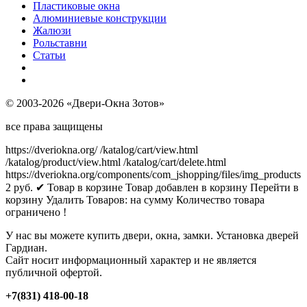
Пластиковые окна
Алюминиевые конструкции
Жалюзи
Рольставни
Статьи
© 2003-2026 «Двери-Окна Зотов»
все права защищены
https://dveriokna.org/
/katalog/cart/view.html
/katalog/product/view.html
/katalog/cart/delete.html
https://dveriokna.org/components/com_jshopping/files/img_products
2
руб.
✔ Товар в корзине
Товар добавлен в корзину
Перейти в
корзину
Удалить
Товаров:
на сумму
Количество товара
ограничено !
У нас вы можете купить двери, окна, замки. Установка дверей
Гардиан.
Сайт носит информационный характер и не является
публичной офертой.
+7(831) 418-00-18