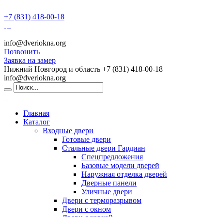
+7 (831) 418-00-18
info@dveriokna.org
Позвонить
Заявка на замер
Нижний Новгород и область
+7 (831) 418-00-18
info@dveriokna.org
Главная
Каталог
Входные двери
Готовые двери
Стальные двери Гардиан
Спецпредложения
Базовые модели дверей
Наружная отделка дверей
Дверные панели
Уличные двери
Двери с терморазрывом
Двери с окном