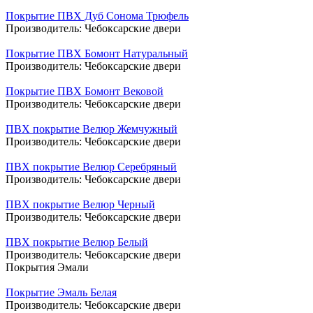
Покрытие ПВХ Дуб Сонома Трюфель
Производитель:
Чебоксарские двери
Покрытие ПВХ Бомонт Натуральный
Производитель:
Чебоксарские двери
Покрытие ПВХ Бомонт Вековой
Производитель:
Чебоксарские двери
ПВХ покрытие Велюр Жемчужный
Производитель:
Чебоксарские двери
ПВХ покрытие Велюр Серебряный
Производитель:
Чебоксарские двери
ПВХ покрытие Велюр Черный
Производитель:
Чебоксарские двери
ПВХ покрытие Велюр Белый
Производитель:
Чебоксарские двери
Покрытия Эмали
Покрытие Эмаль Белая
Производитель:
Чебоксарские двери