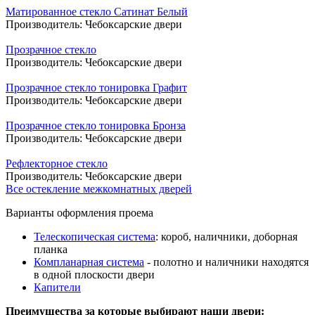
Матированное стекло Сатинат Белый
Производитель:
Чебоксарские двери
Прозрачное стекло
Производитель:
Чебоксарские двери
Прозрачное стекло тонировка Графит
Производитель:
Чебоксарские двери
Прозрачное стекло тонировка Бронза
Производитель:
Чебоксарские двери
Рефлекторное стекло
Производитель:
Чебоксарские двери
Все остекление межкомнатных дверей
Варианты оформления проема
Телескопическая система
: короб, наличники, доборная
планка
Компланарная система
- полотно и наличники находятся
в одной плоскости двери
Капители
Преимущества за которые выбирают наши двери: