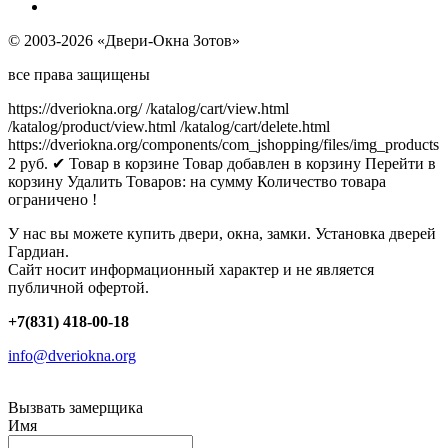
© 2003-2026 «Двери-Окна Зотов»
все права защищены
https://dveriokna.org/
/katalog/cart/view.html
/katalog/product/view.html
/katalog/cart/delete.html
https://dveriokna.org/components/com_jshopping/files/img_products
2
руб.
✔ Товар в корзине
Товар добавлен в корзину
Перейти в
корзину
Удалить
Товаров:
на сумму
Количество товара
ограничено !
У нас вы можете купить двери, окна, замки. Установка дверей
Гардиан.
Сайт носит информационный характер и не является
публичной офертой.
+7(831) 418-00-18
info@dveriokna.org
Вызвать замерщика
Имя