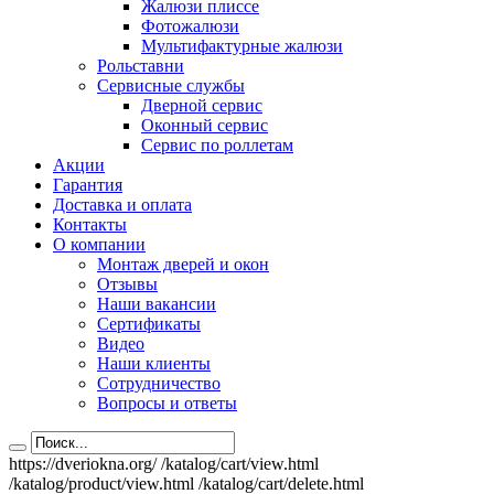
Жалюзи плиссе
Фотожалюзи
Мультифактурные жалюзи
Рольставни
Сервисные службы
Дверной сервис
Оконный сервис
Сервис по роллетам
Акции
Гарантия
Доставка и оплата
Контакты
О компании
Монтаж дверей и окон
Отзывы
Наши вакансии
Сертификаты
Видео
Наши клиенты
Сотрудничество
Вопросы и ответы
https://dveriokna.org/
/katalog/cart/view.html
/katalog/product/view.html
/katalog/cart/delete.html