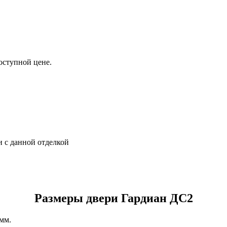
оступной цене.
 с данной отделкой
Размеры двери Гардиан ДС2
мм.