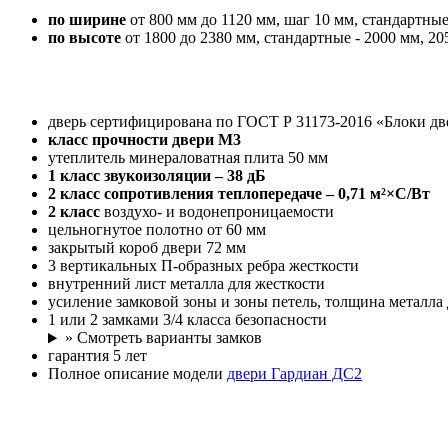
по ширине
от 800 мм до 1120 мм, шаг 10 мм, стандартные
по высоте
от 1800 до 2380 мм, стандартные - 2000 мм, 20
дверь сертифицирована по ГОСТ Р 31173-2016 «Блоки дв
класс прочности двери М3
утеплитель минераловатная плита 50 мм
1 класс
звукоизоляции – 38 дБ
2 класс
сопротивления теплопередаче – 0,71 м²×С/Вт
2 класс
воздухо- и водонепроницаемости
цельногнутое полотно от 60 мм
закрытый короб двери 72 мм
3 вертикальных П-образных ребра жесткости
внутренний лист металла для жесткости
усиление замковой зоны и зоны петель, толщина металла 
1 или 2 замками 3/4 класса безопасности
» Смотреть варианты замков
гарантия 5 лет
Полное описание модели
двери Гардиан ДС2