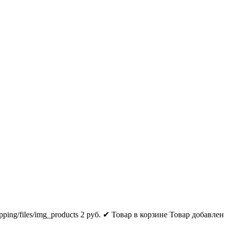
pping/files/img_products
2
руб.
✔ Товар в корзине
Товар добавлен