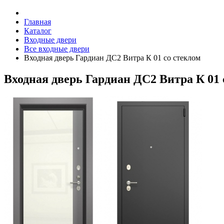
Главная
Каталог
Входные двери
Все входные двери
Входная дверь Гардиан ДС2 Витра К 01 со стеклом
Входная дверь Гардиан ДС2 Витра К 01 