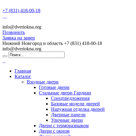
+7 (831) 418-00-18
info@dveriokna.org
Позвонить
Заявка на замер
Нижний Новгород и область
+7 (831) 418-00-18
info@dveriokna.org
Главная
Каталог
Входные двери
Готовые двери
Стальные двери Гардиан
Спецпредложения
Базовые модели дверей
Наружная отделка дверей
Дверные панели
Уличные двери
Двери с терморазрывом
Двери с окном