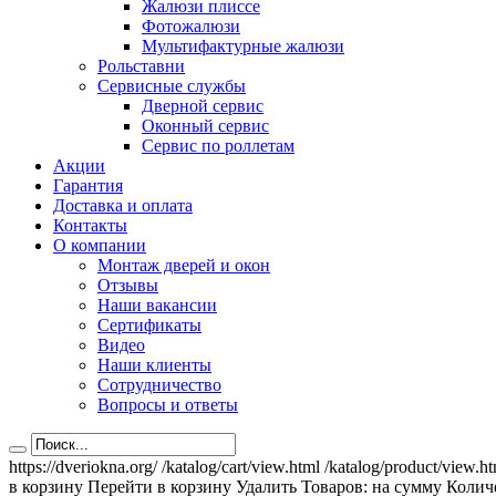
Жалюзи плиссе
Фотожалюзи
Мультифактурные жалюзи
Рольставни
Сервисные службы
Дверной сервис
Оконный сервис
Сервис по роллетам
Акции
Гарантия
Доставка и оплата
Контакты
О компании
Монтаж дверей и окон
Отзывы
Наши вакансии
Сертификаты
Видео
Наши клиенты
Сотрудничество
Вопросы и ответы
https://dveriokna.org/
/katalog/cart/view.html
/katalog/product/view.h
в корзину
Перейти в корзину
Удалить
Товаров:
на сумму
Количе