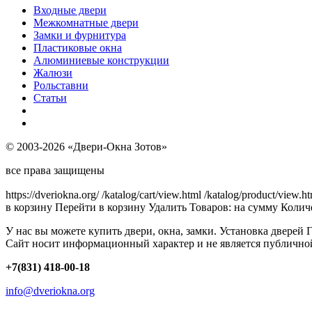
Входные двери
Межкомнатные двери
Замки и фурнитура
Пластиковые окна
Алюминиевые конструкции
Жалюзи
Рольставни
Статьи
© 2003-2026 «Двери-Окна Зотов»
все права защищены
https://dveriokna.org/
/katalog/cart/view.html
/katalog/product/view.h
в корзину
Перейти в корзину
Удалить
Товаров:
на сумму
Количе
У нас вы можете купить двери, окна, замки. Установка дверей 
Сайт носит информационный характер и не является публично
+7(831) 418-00-18
info@dveriokna.org