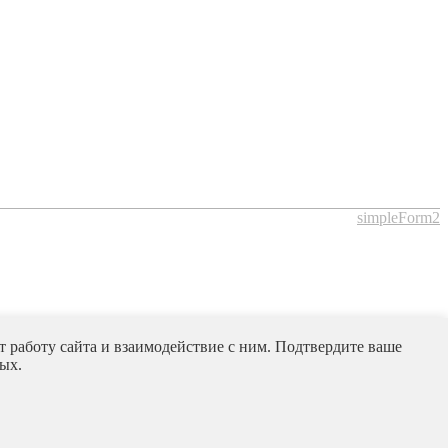
simpleForm2
 работу сайта и взаимодействие с ним. Подтвердите ваше
ых.
simpleForm2