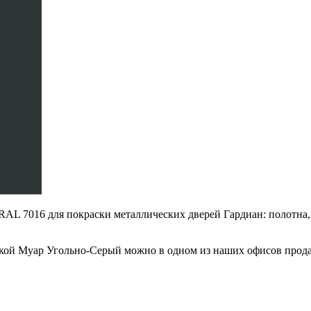
 7016 для покраски металлических дверей Гардиан: полотна, ко
кой Муар Угольно-Серый можно в одном из наших офисов продаж