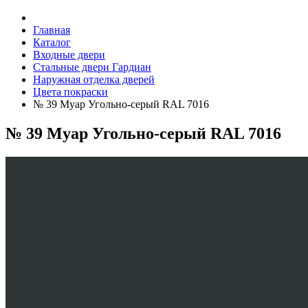
Главная
Каталог
Входные двери
Стальные двери Гардиан
Наружная отделка дверей
Цвета покраски
№ 39 Муар Угольно-серый RAL 7016
№ 39 Муар Угольно-серый RAL 7016