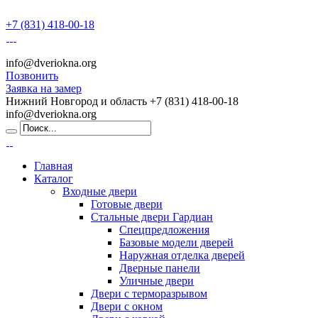
+7 (831) 418-00-18
info@dveriokna.org
Позвонить
Заявка на замер
Нижний Новгород и область
+7 (831) 418-00-18
info@dveriokna.org
Главная
Каталог
Входные двери
Готовые двери
Стальные двери Гардиан
Спецпредложения
Базовые модели дверей
Наружная отделка дверей
Дверные панели
Уличные двери
Двери с терморазрывом
Двери с окном