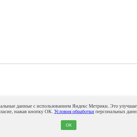
нальные данные с использованием Яндекс Метрики. Это улучшает
гласие, нажав кнопку ОК.
Условия обработки
персональных данн
ОК