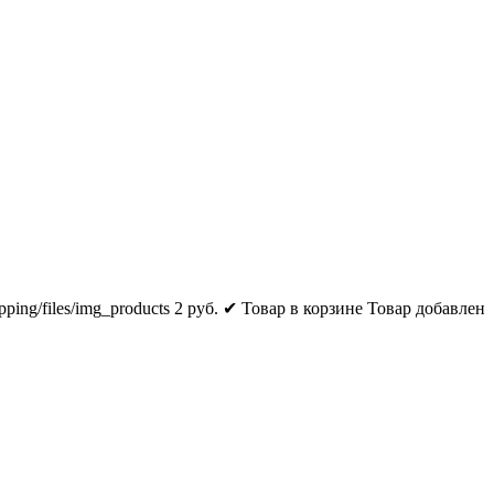
pping/files/img_products
2
руб.
✔ Товар в корзине
Товар добавлен