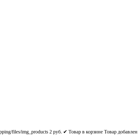
pping/files/img_products
2
руб.
✔ Товар в корзине
Товар добавлен