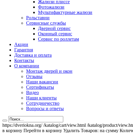
Жалюзи плиссе
Фотожалюзи
Мультифактурные жалюзи
Рольставни
Сервисные службы
Дверной сервис
Оконный сервис
Сервис по роллетам
Акции
Гарантия
Доставка и оплата
Контакты
О компании
Монтаж дверей и окон
Отзывы
Наши вакансии
Сертификаты
Видео
Наши клиенты
Сотрудничество
Вопросы и ответы
https://dveriokna.org/
/katalog/cart/view.html
/katalog/product/view.h
в корзину
Перейти в корзину
Удалить
Товаров:
на сумму
Количе