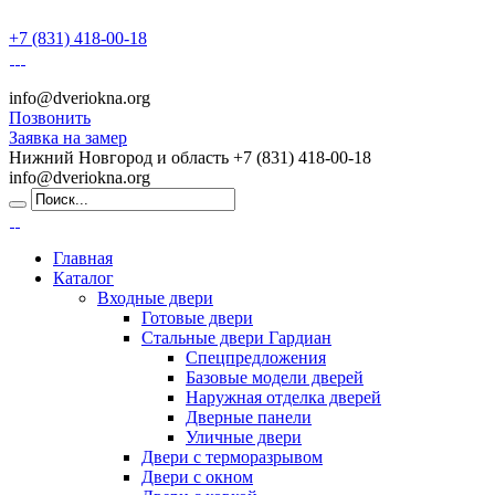
+7 (831) 418-00-18
info@dveriokna.org
Позвонить
Заявка на замер
Нижний Новгород и область
+7 (831) 418-00-18
info@dveriokna.org
Главная
Каталог
Входные двери
Готовые двери
Стальные двери Гардиан
Спецпредложения
Базовые модели дверей
Наружная отделка дверей
Дверные панели
Уличные двери
Двери с терморазрывом
Двери с окном