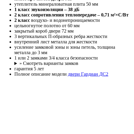
утеплитель минераловатная плита 50 мм
1 класс
звукоизоляции – 38 дБ
2 класс
сопротивления теплопередаче – 0,71 м²×С/Вт
2 класс
воздухо- и водонепроницаемости
цельногнутое полотно от 60 мм
закрытый короб двери 72 мм
3 вертикальных П-образных ребра жесткости
внутренний лист металла для жесткости
усиление замковой зоны и зоны петель, толщина
металла до 3 мм
1 или 2 замками 3/4 класса безопасности
» Смотреть варианты замков
гарантия 5 лет
Полное описание модели
двери Гардиан ДС2