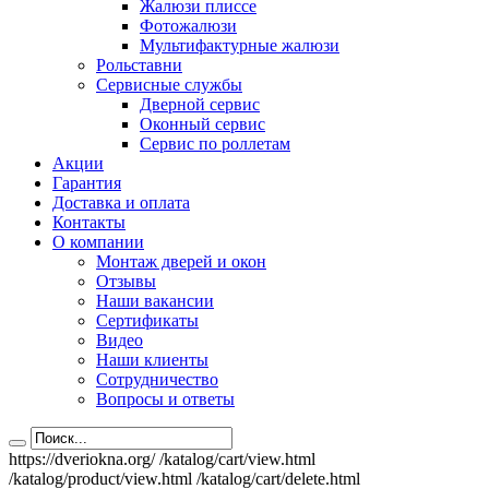
Жалюзи плиссе
Фотожалюзи
Мультифактурные жалюзи
Рольставни
Сервисные службы
Дверной сервис
Оконный сервис
Сервис по роллетам
Акции
Гарантия
Доставка и оплата
Контакты
О компании
Монтаж дверей и окон
Отзывы
Наши вакансии
Сертификаты
Видео
Наши клиенты
Сотрудничество
Вопросы и ответы
https://dveriokna.org/
/katalog/cart/view.html
/katalog/product/view.html
/katalog/cart/delete.html