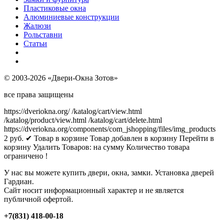
Пластиковые окна
Алюминиевые конструкции
Жалюзи
Рольставни
Статьи
© 2003-2026 «Двери-Окна Зотов»
все права защищены
https://dveriokna.org/
/katalog/cart/view.html
/katalog/product/view.html
/katalog/cart/delete.html
https://dveriokna.org/components/com_jshopping/files/img_products
2
руб.
✔ Товар в корзине
Товар добавлен в корзину
Перейти в
корзину
Удалить
Товаров:
на сумму
Количество товара
ограничено !
У нас вы можете купить двери, окна, замки. Установка дверей
Гардиан.
Сайт носит информационный характер и не является
публичной офертой.
+7(831) 418-00-18