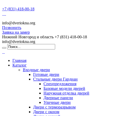
+7 (831) 418-00-18
info@dveriokna.org
Позвонить
Заявка на замер
Нижний Новгород и область
+7 (831) 418-00-18
info@dveriokna.org
Главная
Каталог
Входные двери
Готовые двери
Стальные двери Гардиан
Спецпредложения
Базовые модели дверей
Наружная отделка дверей
Дверные панели
Уличные двери
Двери с терморазрывом
Двери с окном