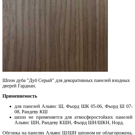
Шпон дуба "Дуб Серый" для декоративных панелей входных
дверей Гардиан.
Применяемость
для панелей Альянс Ш, Фьорд ШК 05-06, Фьорд Ш 07-
08, Рандеву КШ
шпон не применяется для атмосферостойких панелей
Альянс ШН, Рандеву КШН, Фьорд ШН/ШКН, Норд.
Обгонка на панелях Альянс Ш/ШН шпоном не облагорожена,