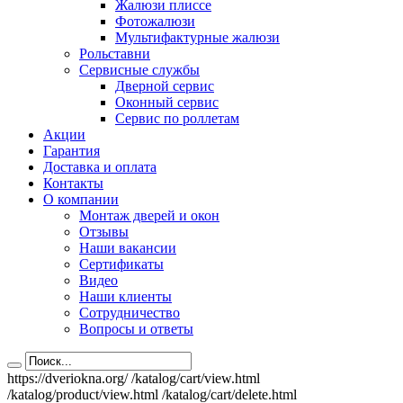
Жалюзи плиссе
Фотожалюзи
Мультифактурные жалюзи
Рольставни
Сервисные службы
Дверной сервис
Оконный сервис
Сервис по роллетам
Акции
Гарантия
Доставка и оплата
Контакты
О компании
Монтаж дверей и окон
Отзывы
Наши вакансии
Сертификаты
Видео
Наши клиенты
Сотрудничество
Вопросы и ответы
https://dveriokna.org/
/katalog/cart/view.html
/katalog/product/view.html
/katalog/cart/delete.html