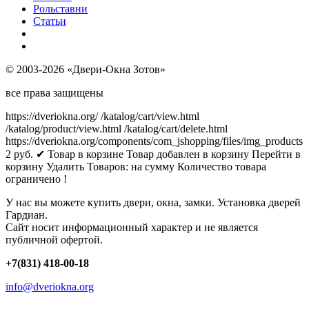
Рольставни
Статьи
© 2003-2026 «Двери-Окна Зотов»
все права защищены
https://dveriokna.org/
/katalog/cart/view.html
/katalog/product/view.html
/katalog/cart/delete.html
https://dveriokna.org/components/com_jshopping/files/img_products
2
руб.
✔ Товар в корзине
Товар добавлен в корзину
Перейти в
корзину
Удалить
Товаров:
на сумму
Количество товара
ограничено !
У нас вы можете купить двери, окна, замки. Установка дверей
Гардиан.
Сайт носит информационный характер и не является
публичной офертой.
+7(831) 418-00-18
info@dveriokna.org