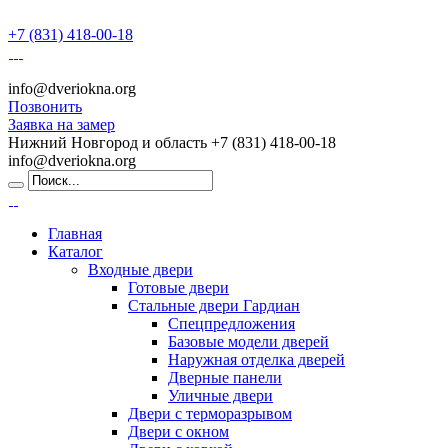
+7 (831) 418-00-18
info@dveriokna.org
Позвонить
Заявка на замер
Нижний Новгород и область
+7 (831) 418-00-18
info@dveriokna.org
Главная
Каталог
Входные двери
Готовые двери
Стальные двери Гардиан
Спецпредложения
Базовые модели дверей
Наружная отделка дверей
Дверные панели
Уличные двери
Двери с терморазрывом
Двери с окном