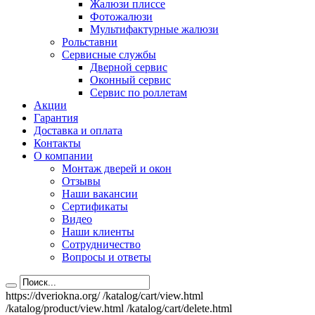
Жалюзи плиссе
Фотожалюзи
Мультифактурные жалюзи
Рольставни
Сервисные службы
Дверной сервис
Оконный сервис
Сервис по роллетам
Акции
Гарантия
Доставка и оплата
Контакты
О компании
Монтаж дверей и окон
Отзывы
Наши вакансии
Сертификаты
Видео
Наши клиенты
Сотрудничество
Вопросы и ответы
https://dveriokna.org/
/katalog/cart/view.html
/katalog/product/view.html
/katalog/cart/delete.html