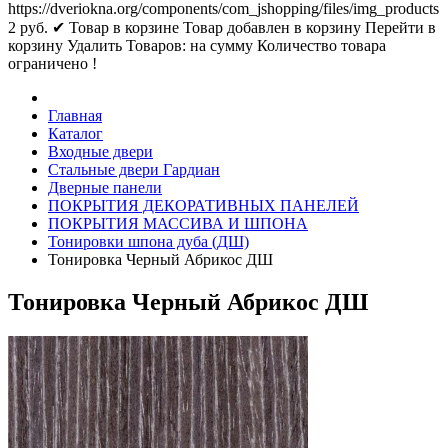
https://dveriokna.org/components/com_jshopping/files/img_products
2
руб.
✔ Товар в корзине
Товар добавлен в корзину
Перейти в
корзину
Удалить
Товаров:
на сумму
Количество товара
ограничено !
Главная
Каталог
Входные двери
Стальные двери Гардиан
Дверные панели
ПОКРЫТИЯ ДЕКОРАТИВНЫХ ПАНЕЛЕЙ
ПОКРЫТИЯ МАССИВА И ШПОНА
Тонировки шпона дуба (ДШ)
Тонировка Черный Абрикос ДШ
Тонировка Черный Абрикос ДШ