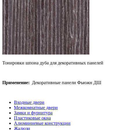
Тонировки шпона дуба для декоративных панелей
Применение:
Декоративные панели Фьюжн ДШ
Входные двери
Межкомнатные двери
Замки и фурнитура
Пластиковые окна
Алюминиевые конструкции
Жалюзи