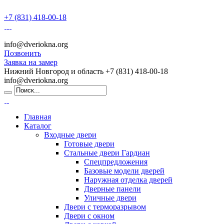
+7 (831) 418-00-18
info@dveriokna.org
Позвонить
Заявка на замер
Нижний Новгород и область
+7 (831) 418-00-18
info@dveriokna.org
Главная
Каталог
Входные двери
Готовые двери
Стальные двери Гардиан
Спецпредложения
Базовые модели дверей
Наружная отделка дверей
Дверные панели
Уличные двери
Двери с терморазрывом
Двери с окном