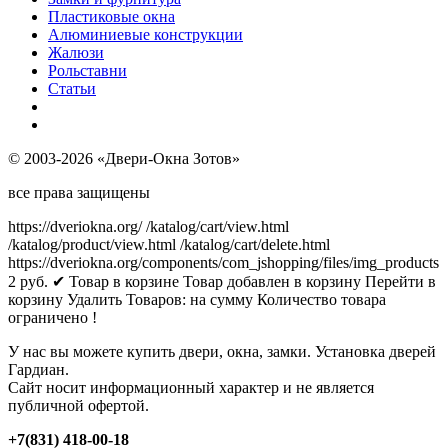
Пластиковые окна
Алюминиевые конструкции
Жалюзи
Рольставни
Статьи
© 2003-2026 «Двери-Окна Зотов»
все права защищены
https://dveriokna.org/
/katalog/cart/view.html
/katalog/product/view.html
/katalog/cart/delete.html
https://dveriokna.org/components/com_jshopping/files/img_products
2
руб.
✔ Товар в корзине
Товар добавлен в корзину
Перейти в
корзину
Удалить
Товаров:
на сумму
Количество товара
ограничено !
У нас вы можете купить двери, окна, замки. Установка дверей
Гардиан.
Сайт носит информационный характер и не является
публичной офертой.
+7(831) 418-00-18