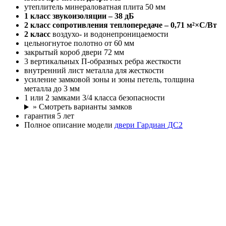
утеплитель минераловатная плита 50 мм
1 класс
звукоизоляции – 38 дБ
2 класс
сопротивления теплопередаче – 0,71 м²×С/Вт
2 класс
воздухо- и водонепроницаемости
цельногнутое полотно от 60 мм
закрытый короб двери 72 мм
3 вертикальных П-образных ребра жесткости
внутренний лист металла для жесткости
усиление замковой зоны и зоны петель, толщина
металла до 3 мм
1 или 2 замками 3/4 класса безопасности
» Смотреть варианты замков
гарантия 5 лет
Полное описание модели
двери Гардиан ДС2