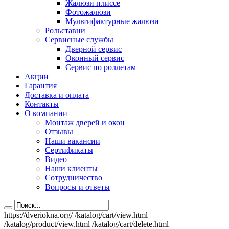
Жалюзи плиссе
Фотожалюзи
Мультифактурные жалюзи
Рольставни
Сервисные службы
Дверной сервис
Оконный сервис
Сервис по роллетам
Акции
Гарантия
Доставка и оплата
Контакты
О компании
Монтаж дверей и окон
Отзывы
Наши вакансии
Сертификаты
Видео
Наши клиенты
Сотрудничество
Вопросы и ответы
https://dveriokna.org/
/katalog/cart/view.html
/katalog/product/view.html
/katalog/cart/delete.html