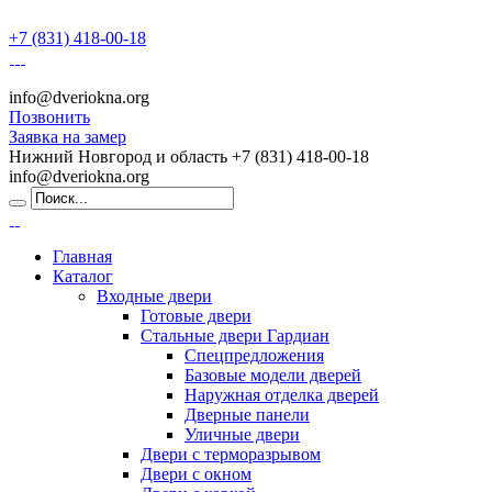
+7 (831) 418-00-18
info@dveriokna.org
Позвонить
Заявка на замер
Нижний Новгород и область
+7 (831) 418-00-18
info@dveriokna.org
Главная
Каталог
Входные двери
Готовые двери
Стальные двери Гардиан
Спецпредложения
Базовые модели дверей
Наружная отделка дверей
Дверные панели
Уличные двери
Двери с терморазрывом
Двери с окном