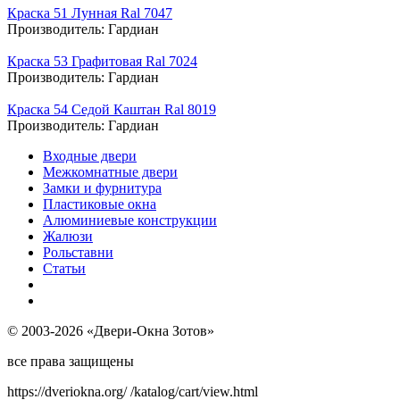
Краска 51 Лунная Ral 7047
Производитель:
Гардиан
Краска 53 Графитовая Ral 7024
Производитель:
Гардиан
Краска 54 Седой Каштан Ral 8019
Производитель:
Гардиан
Входные двери
Межкомнатные двери
Замки и фурнитура
Пластиковые окна
Алюминиевые конструкции
Жалюзи
Рольставни
Статьи
© 2003-2026 «Двери-Окна Зотов»
все права защищены
https://dveriokna.org/
/katalog/cart/view.html