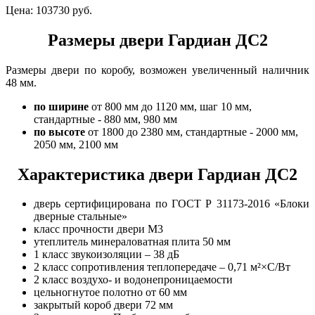
Цена:
103730 руб.
Размеры двери Гардиан ДС2
Размеры двери по коробу, возможен увеличенный наличник
48 мм.
по ширине
от 800 мм до 1120 мм, шаг 10 мм,
стандартные - 880 мм, 980 мм
по высоте
от 1800 до 2380 мм, стандартные - 2000 мм,
2050 мм, 2100 мм
Характеристика двери Гардиан ДС2
дверь сертифицирована по ГОСТ Р 31173-2016 «Блоки
дверные стальные»
класс прочности двери М3
утеплитель минераловатная плита 50 мм
1 класс звукоизоляции – 38 дБ
2 класс сопротивления теплопередаче – 0,71 м²×С/Вт
2 класс воздухо- и водонепроницаемости
цельногнутое полотно от 60 мм
закрытый короб двери 72 мм