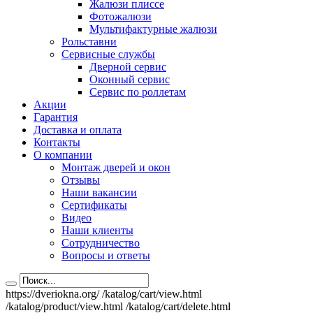
Жалюзи плиссе
Фотожалюзи
Мультифактурные жалюзи
Рольставни
Сервисные службы
Дверной сервис
Оконный сервис
Сервис по роллетам
Акции
Гарантия
Доставка и оплата
Контакты
О компании
Монтаж дверей и окон
Отзывы
Наши вакансии
Сертификаты
Видео
Наши клиенты
Сотрудничество
Вопросы и ответы
https://dveriokna.org/
/katalog/cart/view.html
/katalog/product/view.html
/katalog/cart/delete.html