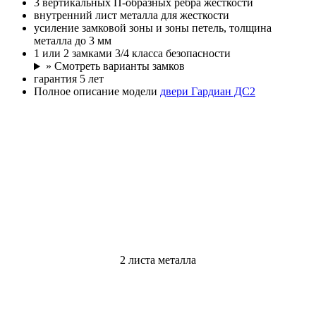
3 вертикальных П-образных ребра жесткости
внутренний лист металла для жесткости
усиление замковой зоны и зоны петель, толщина
металла до 3 мм
1 или 2 замками 3/4 класса безопасности
» Смотреть варианты замков
гарантия 5 лет
Полное описание модели
двери Гардиан ДС2
2 листа металла