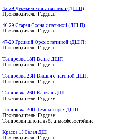
42-29 Деревенский с патиной (ДШ П)
Производитель:
Гардиан
46-29 Старая Сосна с патиной (ДШ П)
Производитель:
Гардиан
47-29 Грецкий Орех с патиной (ДШ П)
Производитель:
Гардиан
Тонировка 18П Венге ДШП
Производитель:
Гардиан
Тонировка 23П Вишня с патиной ДШП
Производитель:
Гардиан
Тонировка 26П Каштан ДШП
Производитель:
Гардиан
Тонировка 30П Темный орех ДШП
Производитель:
Гардиан
Тонировки шпона дуба атмосферостойкие
Краска 13 Белая ДШ
Производитель:
Гардиан