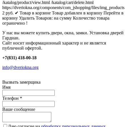
/katalog/product/view.html
/katalog/cart/delete.html
https://dveriokna.org/components/com_jshopping/files/img_products
2
руб.
✔ Товар в корзине
Товар добавлен в корзину
Перейти в
корзину
Удалить
Товаров:
на сумму
Количество товара
ограничено !
У нас вы можете купить двери, окна, замки. Установка дверей
Гардиан.
Сайт носит информационный характер и не является
публичной офертой.
+7(831) 418-00-18
info@dveriokna.org
Вызвать замерщика
Имя
Телефон
*
Ваше сообщение
Даю согласие на
обработку персональных данных