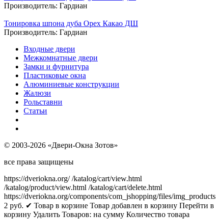
Производитель:
Гардиан
Тонировка шпона дуба Орех Какао ДШ
Производитель:
Гардиан
Входные двери
Межкомнатные двери
Замки и фурнитура
Пластиковые окна
Алюминиевые конструкции
Жалюзи
Рольставни
Статьи
© 2003-2026 «Двери-Окна Зотов»
все права защищены
https://dveriokna.org/
/katalog/cart/view.html
/katalog/product/view.html
/katalog/cart/delete.html
https://dveriokna.org/components/com_jshopping/files/img_products
2
руб.
✔ Товар в корзине
Товар добавлен в корзину
Перейти в
корзину
Удалить
Товаров:
на сумму
Количество товара