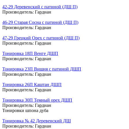
42-29 Деревенский с патиной (ДШ П)
Производитель:
Гардиан
46-29 Старая Сосна с патиной (ДШ П)
Производитель:
Гардиан
47-29 Грецкий Орех с патиной (ДШ П)
Производитель:
Гардиан
Тонировка 18П Венге ДШП
Производитель:
Гардиан
Тонировка 23П Вишня с патиной ДШП
Производитель:
Гардиан
Тонировка 26П Каштан ДШП
Производитель:
Гардиан
Тонировка 30П Темный орех ДШП
Производитель:
Гардиан
Тонировки шпона дуба
Тонировка № 42 Деревенский ДШ
Производитель:
Гардиан