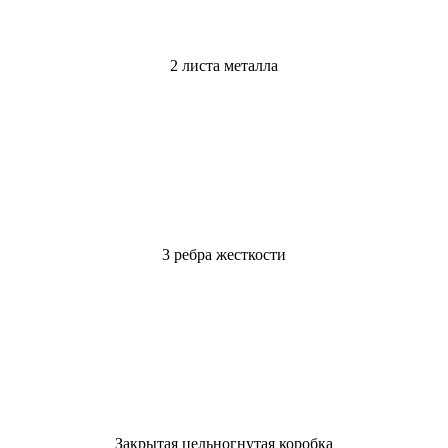
2 листа металла
3 ребра жесткости
Закрытая цельногнутая коробка