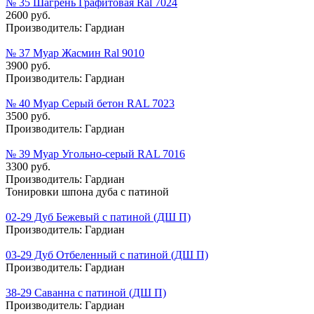
№ 35 Шагрень Графитовая Ral 7024
2600 руб.
Производитель:
Гардиан
№ 37 Муар Жасмин Ral 9010
3900 руб.
Производитель:
Гардиан
№ 40 Муар Серый бетон RAL 7023
3500 руб.
Производитель:
Гардиан
№ 39 Муар Угольно-серый RAL 7016
3300 руб.
Производитель:
Гардиан
Тонировки шпона дуба с патиной
02-29 Дуб Бежевый с патиной (ДШ П)
Производитель:
Гардиан
03-29 Дуб Отбеленный с патиной (ДШ П)
Производитель:
Гардиан
38-29 Саванна с патиной (ДШ П)
Производитель:
Гардиан