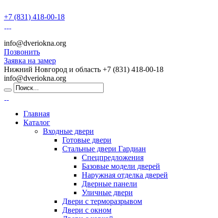
+7 (831) 418-00-18
info@dveriokna.org
Позвонить
Заявка на замер
Нижний Новгород и область
+7 (831) 418-00-18
info@dveriokna.org
Главная
Каталог
Входные двери
Готовые двери
Стальные двери Гардиан
Спецпредложения
Базовые модели дверей
Наружная отделка дверей
Дверные панели
Уличные двери
Двери с терморазрывом
Двери с окном