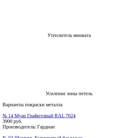
Утеплитель минвата
Усиление зоны петель
Варианты покраски металла
№ 14 Муар Графитовый RAL 7024
3900 руб.
Производитель:
Гардиан
№ 03 Шагрень Коричневый баклажан