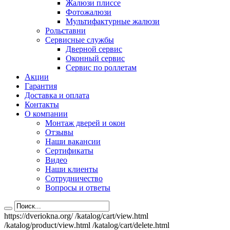
Жалюзи плиссе
Фотожалюзи
Мультифактурные жалюзи
Рольставни
Сервисные службы
Дверной сервис
Оконный сервис
Сервис по роллетам
Акции
Гарантия
Доставка и оплата
Контакты
О компании
Монтаж дверей и окон
Отзывы
Наши вакансии
Сертификаты
Видео
Наши клиенты
Сотрудничество
Вопросы и ответы
https://dveriokna.org/
/katalog/cart/view.html
/katalog/product/view.html
/katalog/cart/delete.html