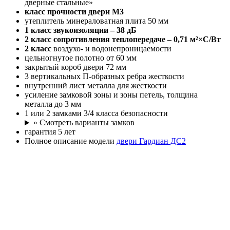
дверные стальные»
класс прочности двери М3
утеплитель минераловатная плита 50 мм
1 класс
звукоизоляции – 38 дБ
2 класс
сопротивления теплопередаче – 0,71 м²×С/Вт
2 класс
воздухо- и водонепроницаемости
цельногнутое полотно от 60 мм
закрытый короб двери 72 мм
3 вертикальных П-образных ребра жесткости
внутренний лист металла для жесткости
усиление замковой зоны и зоны петель, толщина
металла до 3 мм
1 или 2 замками 3/4 класса безопасности
» Смотреть варианты замков
гарантия 5 лет
Полное описание модели
двери Гардиан ДС2